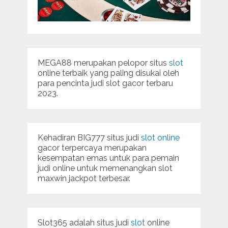
MEGA88 merupakan pelopor situs
slot
online terbaik yang paling disukai oleh
para pencinta judi slot gacor terbaru
2023.
Kehadiran BIG777 situs judi
slot online
gacor terpercaya merupakan
kesempatan emas untuk para pemain
judi online untuk memenangkan slot
maxwin jackpot terbesar.
Slot365 adalah situs judi
slot
online