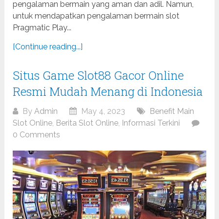
pengalaman bermain yang aman dan adil. Namun,
untuk mendapatkan pengalaman bermain slot
Pragmatic Play...
[Continue reading...]
Situs Game Slot88 Gacor Online
Resmi Mudah Menang di Indonesia
By
Admin
May 4, 2023
Benefit Main
Slot Online
,
Berita Slot Online
,
Informasi Terkini
0 Comments