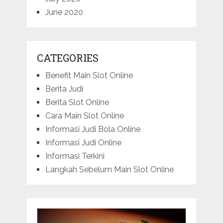
June 2020
CATEGORIES
Benefit Main Slot Online
Berita Judi
Berita Slot Online
Cara Main Slot Online
Informasi Judi Bola Online
Informasi Judi Online
Informasi Terkini
Langkah Sebelum Main Slot Online