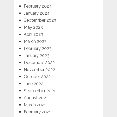
February 2024
January 2024
September 2023
May 2023
April 2023
March 2023
February 2023
January 2023
December 2022
November 2022
October 2022
June 2022
September 2021
August 2021
March 2021
February 2021