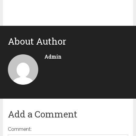
About Author
Admin
Add a Comment
Comment: