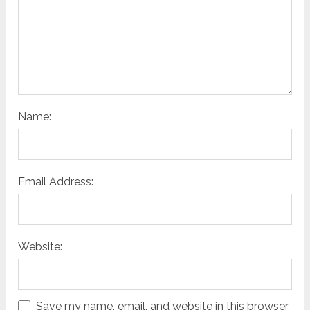
Name:
Email Address:
Website:
Save my name, email, and website in this browser