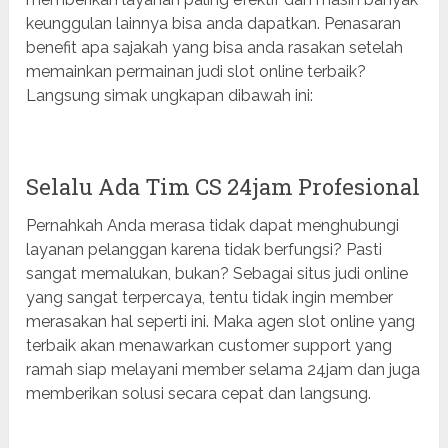
keunggulan lainnya bisa anda dapatkan. Penasaran
benefit apa sajakah yang bisa anda rasakan setelah
memainkan permainan judi slot online terbaik?
Langsung simak ungkapan dibawah ini:
Selalu Ada Tim CS 24jam Profesional
Pernahkah Anda merasa tidak dapat menghubungi
layanan pelanggan karena tidak berfungsi? Pasti
sangat memalukan, bukan? Sebagai situs judi online
yang sangat terpercaya, tentu tidak ingin member
merasakan hal seperti ini. Maka agen slot online yang
terbaik akan menawarkan customer support yang
ramah siap melayani member selama 24jam dan juga
memberikan solusi secara cepat dan langsung.