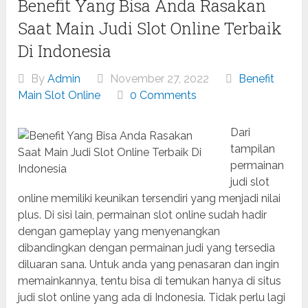
Benefit Yang Bisa Anda Rasakan
Saat Main Judi Slot Online Terbaik
Di Indonesia
By
Admin
November 27, 2022
Benefit
Main Slot Online
0 Comments
Dari
tampilan
permainan
judi slot
online memiliki keunikan tersendiri yang menjadi nilai
plus. Di sisi lain, permainan slot online sudah hadir
dengan gameplay yang menyenangkan
dibandingkan dengan permainan judi yang tersedia
diluaran sana. Untuk anda yang penasaran dan ingin
memainkannya, tentu bisa di temukan hanya di situs
judi slot online yang ada di Indonesia. Tidak perlu lagi