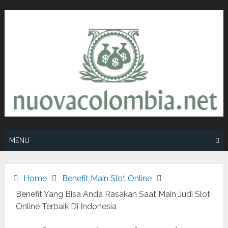
Skip
to
content
MENU
Home
Benefit Main Slot Online
Benefit Yang Bisa Anda Rasakan Saat Main Judi Slot
Online Terbaik Di Indonesia