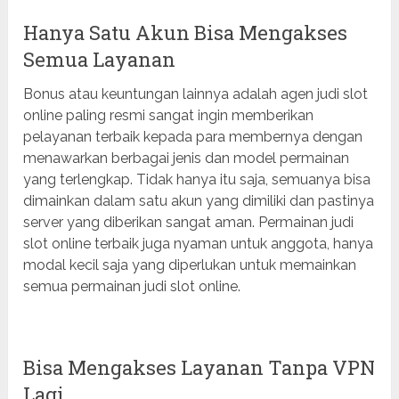
Hanya Satu Akun Bisa Mengakses
Semua Layanan
Bonus atau keuntungan lainnya adalah agen judi slot
online paling resmi sangat ingin memberikan
pelayanan terbaik kepada para membernya dengan
menawarkan berbagai jenis dan model permainan
yang terlengkap. Tidak hanya itu saja, semuanya bisa
dimainkan dalam satu akun yang dimiliki dan pastinya
server yang diberikan sangat aman. Permainan judi
slot online terbaik juga nyaman untuk anggota, hanya
modal kecil saja yang diperlukan untuk memainkan
semua permainan judi slot online.
Bisa Mengakses Layanan Tanpa VPN
Lagi