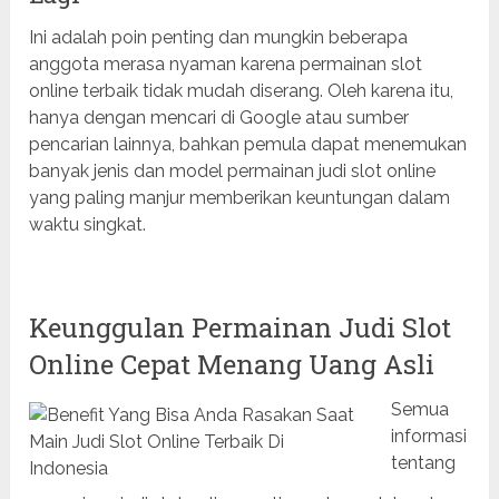
Ini adalah poin penting dan mungkin beberapa
anggota merasa nyaman karena permainan slot
online terbaik tidak mudah diserang. Oleh karena itu,
hanya dengan mencari di Google atau sumber
pencarian lainnya, bahkan pemula dapat menemukan
banyak jenis dan model permainan judi slot online
yang paling manjur memberikan keuntungan dalam
waktu singkat.
Keunggulan Permainan Judi Slot
Online Cepat Menang Uang Asli
Semua
informasi
tentang