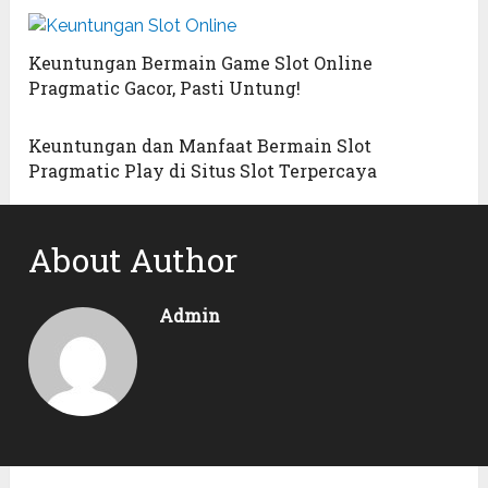
Keuntungan Bermain Game Slot Online
Pragmatic Gacor, Pasti Untung!
Keuntungan dan Manfaat Bermain Slot
Pragmatic Play di Situs Slot Terpercaya
About Author
Admin