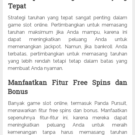
Tepat
Strategi taruhan yang tepat sangat penting dalam
game slot online. Pertimbangkan untuk memasang
taruhan maksimum jika Anda mampu, karena ini
dapat meningkatkan peluang Anda untuk
memenangkan jackpot. Namun, jika bankroll Anda
terbatas, pertimbangkan untuk memasang taruhan
yang lebih rendah tetapi tetap dalam batas yang
membuat Anda nyaman.
Manfaatkan Fitur Free Spins dan
Bonus
Banyak game slot online, termasuk Panda Pursuit,
menawarkan fitur free spins dan bonus. Manfaatkan
sepenuhnya fitur-fitur ini, karena mereka dapat
meningkatkan peluang Anda untuk meraih
kemenangan tanpa harus memasang taruhan