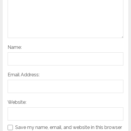
Name:
Email Address:
Website:
Save my name, email, and website in this browser