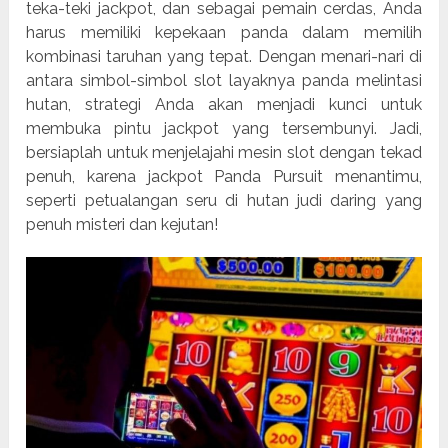
teka-teki jackpot, dan sebagai pemain cerdas, Anda
harus memiliki kepekaan panda dalam memilih
kombinasi taruhan yang tepat. Dengan menari-nari di
antara simbol-simbol slot layaknya panda melintasi
hutan, strategi Anda akan menjadi kunci untuk
membuka pintu jackpot yang tersembunyi. Jadi,
bersiaplah untuk menjelajahi mesin slot dengan tekad
penuh, karena jackpot Panda Pursuit menantimu,
seperti petualangan seru di hutan judi daring yang
penuh misteri dan kejutan!