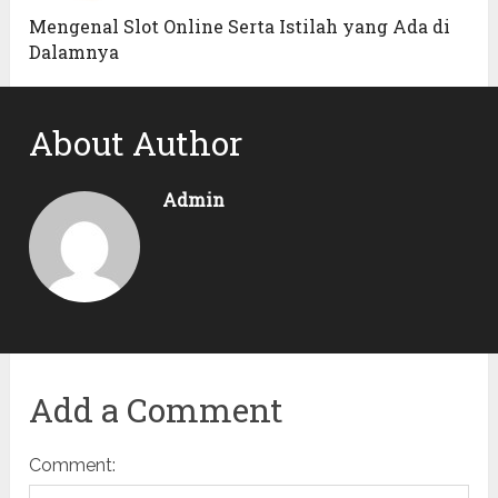
Mengenal Slot Online Serta Istilah yang Ada di
Dalamnya
About Author
Admin
Add a Comment
Comment: