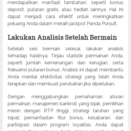
mendapatkan manfaat tambahan, seperti bonus
deposit, putaran gratis, atau hadiah lainnya. Hal ini
dapat menjadi cara efektif untuk meningkatkan
peluang Anda dalam meraih jackpot Panda Pursuit.
Lakukan Analisis Setelah Bermain
Setelah sesi bermain selesai, lakukan analisis
terhadap hasilnya. Tinjau statistik permainan Anda,
seperti jumlah kemenangan dan kerugian, serta
frekuensi putaran bonus. Analisis ini dapat membantu
Anda menilai efektivitas strategi yang telah Anda
terapkan dan membuat perubahan jika diperlukan.
Dengan menggabungkan pemahaman aturan
permainan, manajemen bankroll yang bijak, pemilihan
mesin dengan RTP tinggi, strategi taruhan yang
tepat, pemanfaatan fitur bonus, kesabaran, dan
partisipasi dalam program loyalitas, Anda dapat