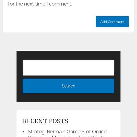
for the next time I comment.
RECENT POSTS
Strategi Bermain Game Slot Online