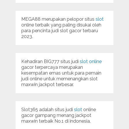
MEGA88 merupakan pelopor situs
slot
online terbaik yang paling disukai oleh
para pencinta judi slot gacor terbaru
2023.
Kehadiran BIG777 situs judi
slot online
gacor terpercaya merupakan
kesempatan emas untuk para pemain
judi online untuk memenangkan slot
maxwin jackpot terbesar.
Slot365 adalah situs judi
slot
online
gacor gampang menang jackpot
maxwin terbaik No.1 di indonesia.