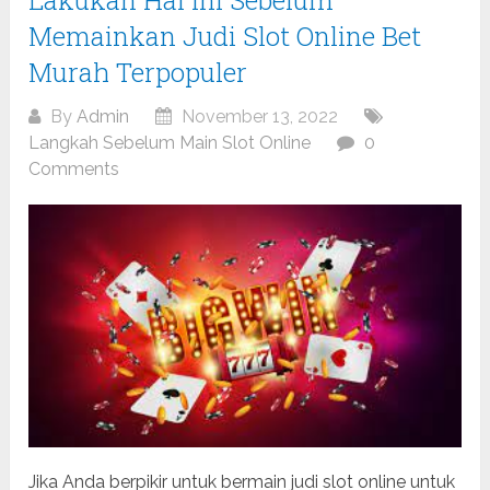
Lakukan Hal Ini Sebelum
Memainkan Judi Slot Online Bet
Murah Terpopuler
By
Admin
November 13, 2022
Langkah Sebelum Main Slot Online
0
Comments
Jika Anda berpikir untuk bermain judi slot online untuk