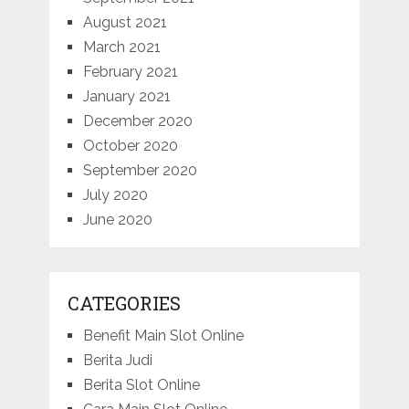
August 2021
March 2021
February 2021
January 2021
December 2020
October 2020
September 2020
July 2020
June 2020
CATEGORIES
Benefit Main Slot Online
Berita Judi
Berita Slot Online