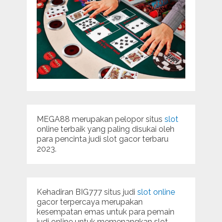
MEGA88 merupakan pelopor situs
slot
online terbaik yang paling disukai oleh
para pencinta judi slot gacor terbaru
2023.
Kehadiran BIG777 situs judi
slot online
gacor terpercaya merupakan
kesempatan emas untuk para pemain
judi online untuk memenangkan slot