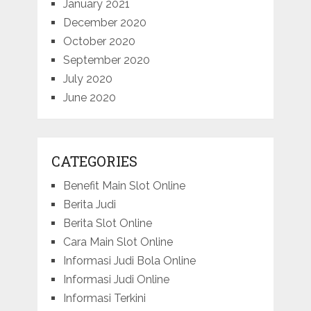
January 2021
December 2020
October 2020
September 2020
July 2020
June 2020
CATEGORIES
Benefit Main Slot Online
Berita Judi
Berita Slot Online
Cara Main Slot Online
Informasi Judi Bola Online
Informasi Judi Online
Informasi Terkini