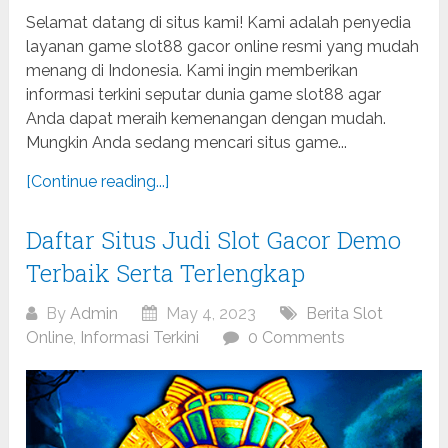
Selamat datang di situs kami! Kami adalah penyedia
layanan game slot88 gacor online resmi yang mudah
menang di Indonesia. Kami ingin memberikan
informasi terkini seputar dunia game slot88 agar
Anda dapat meraih kemenangan dengan mudah.
Mungkin Anda sedang mencari situs game...
[Continue reading...]
Daftar Situs Judi Slot Gacor Demo
Terbaik Serta Terlengkap
By
Admin
May 4, 2023
Berita Slot
Online
,
Informasi Terkini
0 Comments