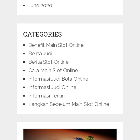
June 2020
CATEGORIES
Benefit Main Slot Online
Berita Judi
Berita Slot Online
Cara Main Slot Online
Informasi Judi Bola Online
Informasi Judi Online
Informasi Terkini
Langkah Sebelum Main Slot Online