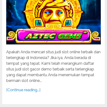
Apakah Anda mencari situs judi slot online terbaik dan
terlengkap di Indonesia? Jika iya, Anda berada di
tempat yang tepat. Kami telah merangkum daftar
situs judi slot gacor demo terbaik serta terlengkap
yang dapat membantu Anda menemukan tempat
bermain slot online...
[Continue reading...]