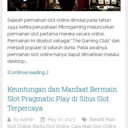
Sejarah permainan slot online dimulai pada tahun
1994 ketika perusahaan Microgaming meluncurkan
permainan slot pertama mereka secara online.
Permainan ini disebut sebagai “The Gaming Club” dan
menjadi populer di seluruh dunia. Pada awalnya,
permainan slot online hanya dapat dimainkan melalui
desktop...
[Continue reading...]
Keuntungan dan Manfaat Bermain
Slot Pragmatic Play di Situs Slot
Terpercaya
By
Admin
May 10, 2023
Benefit Main
Slot Online
,
Berita Slot Online
,
Cara Main Slot Online
,