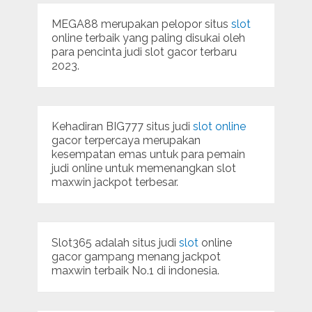
MEGA88 merupakan pelopor situs
slot
online terbaik yang paling disukai oleh
para pencinta judi slot gacor terbaru
2023.
Kehadiran BIG777 situs judi
slot online
gacor terpercaya merupakan
kesempatan emas untuk para pemain
judi online untuk memenangkan slot
maxwin jackpot terbesar.
Slot365 adalah situs judi
slot
online
gacor gampang menang jackpot
maxwin terbaik No.1 di indonesia.