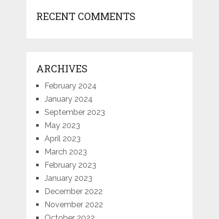
RECENT COMMENTS
ARCHIVES
February 2024
January 2024
September 2023
May 2023
April 2023
March 2023
February 2023
January 2023
December 2022
November 2022
October 2022