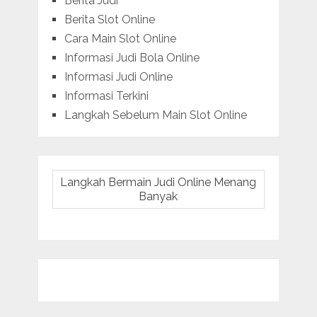
Berita Judi
Berita Slot Online
Cara Main Slot Online
Informasi Judi Bola Online
Informasi Judi Online
Informasi Terkini
Langkah Sebelum Main Slot Online
Langkah Bermain Judi Online Menang
Banyak