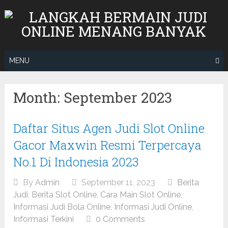
Skip
to
content
MENU
Month:
September 2023
Daftar Situs Agen Judi Slot Online
Gacor Maxwin Resmi Terpercaya
No.1 Di Indonesia 2023
By
Admin
September 11, 2023
Berita
Judi
,
Berita Slot Online
,
Cara Main Slot Online
,
Informasi Judi Bola Online
,
Informasi Judi Online
,
Informasi Terkini
0 Comments