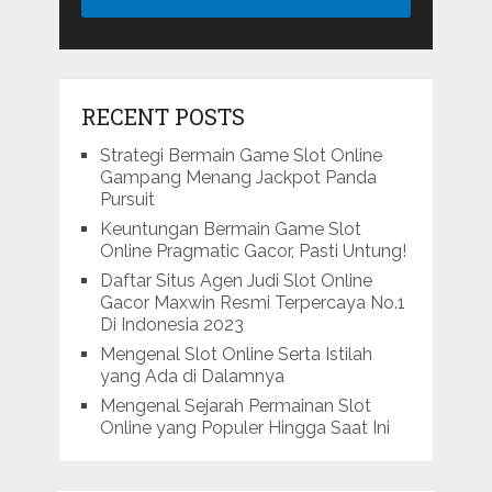
RECENT POSTS
Strategi Bermain Game Slot Online
Gampang Menang Jackpot Panda
Pursuit
Keuntungan Bermain Game Slot
Online Pragmatic Gacor, Pasti Untung!
Daftar Situs Agen Judi Slot Online
Gacor Maxwin Resmi Terpercaya No.1
Di Indonesia 2023
Mengenal Slot Online Serta Istilah
yang Ada di Dalamnya
Mengenal Sejarah Permainan Slot
Online yang Populer Hingga Saat Ini