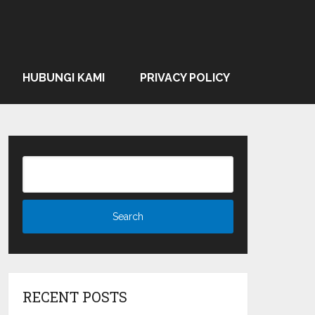
HUBUNGI KAMI
PRIVACY POLICY
RECENT POSTS