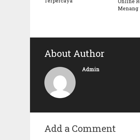
Terpercaya
Online 
Menang 
About Author
Admin
Add a Comment