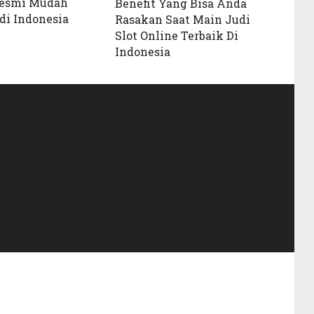
Resmi Mudah
Benefit Yang Bisa Anda
di Indonesia
Rasakan Saat Main Judi
Slot Online Terbaik Di
Indonesia