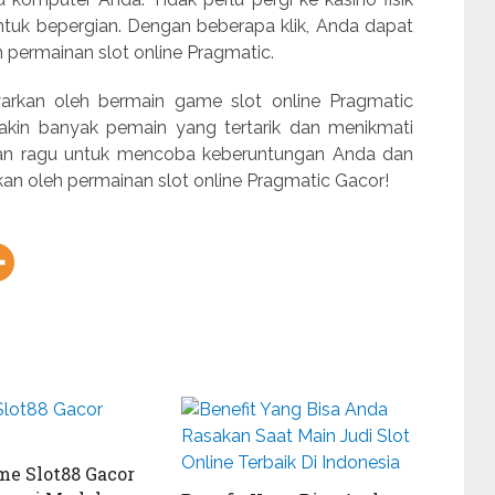
tuk bepergian. Dengan beberapa klik, Anda dapat
 permainan slot online Pragmatic.
rkan oleh bermain game slot online Pragmatic
kin banyak pemain yang tertarik dan menikmati
gan ragu untuk mencoba keberuntungan Anda dan
rkan oleh permainan slot online Pragmatic Gacor!
me Slot88 Gacor