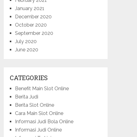
February 2021
January 2021
December 2020
October 2020
September 2020
July 2020
June 2020
CATEGORIES
Benefit Main Slot Online
Berita Judi
Berita Slot Online
Cara Main Slot Online
Informasi Judi Bola Online
Informasi Judi Online