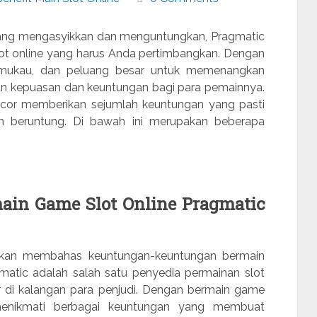
yang mengasyikkan dan menguntungkan, Pragmatic
lot online yang harus Anda pertimbangkan. Dengan
memukau, dan peluang besar untuk memenangkan
kan kepuasan dan keuntungan bagi para pemainnya.
acor memberikan sejumlah keuntungan yang pasti
beruntung. Di bawah ini merupakan beberapa
ain Game Slot Online Pragmatic
 akan membahas keuntungan-keuntungan bermain
matic adalah salah satu penyedia permainan slot
r di kalangan para penjudi. Dengan bermain game
menikmati berbagai keuntungan yang membuat