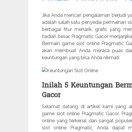
Jika Anda mencari pengalaman berjudi 
adalah salah satu penyedia permainan s
berbagai fitur menarik, grafis yang 
hadiah besar, Pragmatic Gacor menjanji
Bermain game slot online Pragmatic G
akan membuat Anda merasa puas dan 
keuntungan yang bisa Anda nikmati:
Inilah 5 Keuntungan Berm
Gacor
Selamat datang di artikel kami yang
game slot online Pragmatic Gacor. Prag
online yang terkenal dan sangat popule
slot online Pragmatic, Anda dapat 