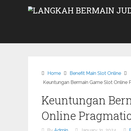
Skip
to
content
Home
Benefit Main Slot Online
Keuntungan Bermain Game Slot Online Pr
Keuntungan Berm
Online Pragmatic
By
Admin
January 31, 2024