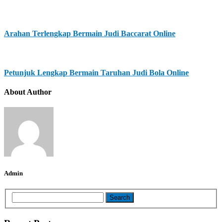
Arahan Terlengkap Bermain Judi Baccarat Online
Petunjuk Lengkap Bermain Taruhan Judi Bola Online
About Author
Admin