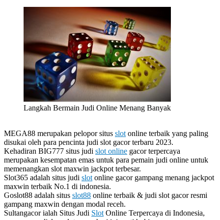
Langkah Bermain Judi Online Menang Banyak
MEGA88 merupakan pelopor situs
slot
online terbaik yang paling
disukai oleh para pencinta judi slot gacor terbaru 2023.
Kehadiran BIG777 situs judi
slot online
gacor terpercaya
merupakan kesempatan emas untuk para pemain judi online untuk
memenangkan slot maxwin jackpot terbesar.
Slot365 adalah situs judi
slot
online gacor gampang menang jackpot
maxwin terbaik No.1 di indonesia.
Goslot88 adalah situs
slot88
online terbaik & judi slot gacor resmi
gampang maxwin dengan modal receh.
Sultangacor ialah Situs Judi
Slot
Online Terpercaya di Indonesia,