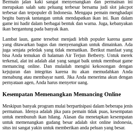
Bermain jalan kaki sangat menyenangkan dan permainan ini
merupakan salah satu peluang terbesar bersama judi slot jakcpot
terbesar dan terpopuler di Indonesia. Mengapa pemain menghadapi
begitu banyak tantangan untuk mendapatkan ikan ini. Ikan dalam
game ini hadir dalam berbagai bentuk dan warna. Juga, kebanyakan
ikan bergantung pada banyak ikan.
Lambat laun, game tersebut menjadi lebih populer karena game
yang ditawarkan bagus dan menyenangkan untuk dimainkan. Ada
juga senjata peledak yang tidak mematikan. Berikut manfaat yang
bisa Anda temukan di halaman Air Terjun Betberry. Untuk merek
terkenal, alat ini adalah alat yang sangat baik untuk membuat game
memancing online. Dan mulailah mengisi kekosongan dengan
kejujuran dan integritas karena itu akan memudahkan Anda
menabung atau membayar nanti. Jika Anda menerima akun dengan
pernyataan agen, Anda harus menyetor uang.
Kesempatan Memenangkan Memancing Online
Meskipun banyak program mulai berpartisipasi dalam beberapa jenis
permainan. Idenya adalah jika para pemain tidak puas, kesempatan
untuk membunuh ikan hilang. Alasan dia menetapkan kesempatan
untuk memenangkan gudang besar adalah slot online indonesia,
situs ini sangat yakin untuk memberikan anda peluan yang besar.