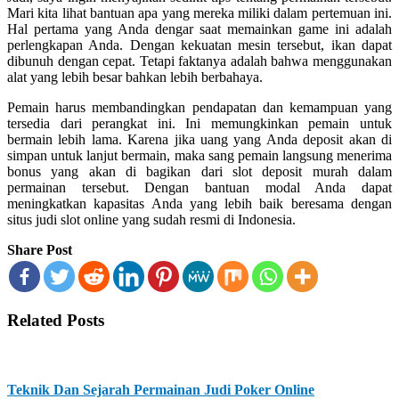
Mari kita lihat bantuan apa yang mereka miliki dalam pertemuan ini.
Hal pertama yang Anda dengar saat memainkan game ini adalah
perlengkapan Anda. Dengan kekuatan mesin tersebut, ikan dapat
dibunuh dengan cepat. Tetapi faktanya adalah bahwa menggunakan
alat yang lebih besar bahkan lebih berbahaya.
Pemain harus membandingkan pendapatan dan kemampuan yang
tersedia dari perangkat ini. Ini memungkinkan pemain untuk
bermain lebih lama. Karena jika uang yang Anda deposit akan di
simpan untuk lanjut bermain, maka sang pemain langsung menerima
bonus yang akan di bagikan dari slot deposit murah dalam
permainan tersebut. Dengan bantuan modal Anda dapat
meningkatkan kapasitas Anda yang lebih baik beresama dengan
situs judi slot online yang sudah resmi di Indonesia.
Share Post
Related Posts
Teknik Dan Sejarah Permainan Judi Poker Online