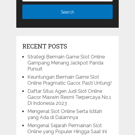
RECENT POSTS
Strategi Bermain Game Slot Online
Gampang Menang Jackpot Panda
Pursuit
Keuntungan Bermain Game Slot
Online Pragmatic Gacor, Pasti Untung!
Daftar Situs Agen Judi Slot Online
Gacor Maxwin Resmi Terpercaya No.1
Di Indonesia 2023
Mengenal Slot Online Serta Istilah
yang Ada di Dalamnya
Mengenal Sejarah Permainan Slot
Online yang Populer Hingga Saat Ini