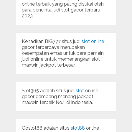
online terbaik yang paling disukai oleh
para pencinta judi slot gacor terbaru
2023.
Kehadiran BIG777 situs judi
slot online
gacor terpercaya merupakan
kesempatan emas untuk para pemain
judi online untuk memenangkan slot
maxwin jackpot terbesar.
Slot365 adalah situs judi
slot
online
gacor gampang menang jackpot
maxwin terbaik No.1 di indonesia.
Goslot88 adalah situs
slot88
online