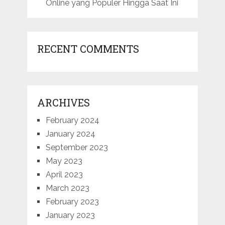
Online yang Populer Hingga Saat Ini
RECENT COMMENTS
ARCHIVES
February 2024
January 2024
September 2023
May 2023
April 2023
March 2023
February 2023
January 2023