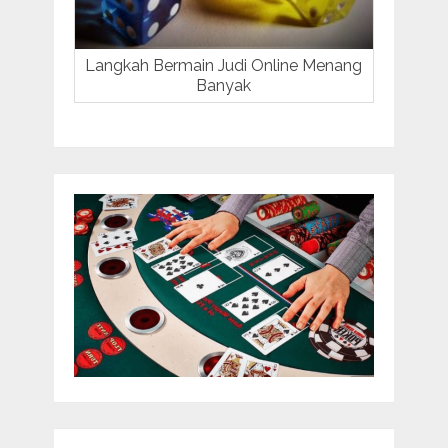
Langkah Bermain Judi Online Menang
Banyak