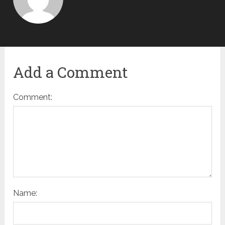
Add a Comment
Comment:
Name: