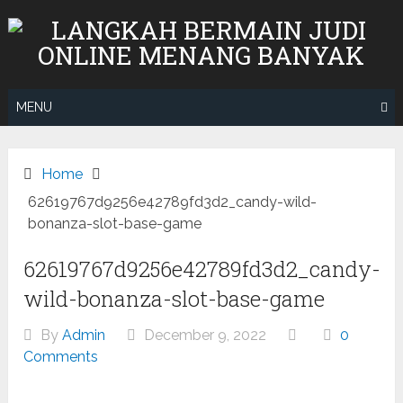
Skip
to
content
MENU
Home
62619767d9256e42789fd3d2_candy-wild-
bonanza-slot-base-game
62619767d9256e42789fd3d2_candy-
wild-bonanza-slot-base-game
By
Admin
December 9, 2022
0
Comments