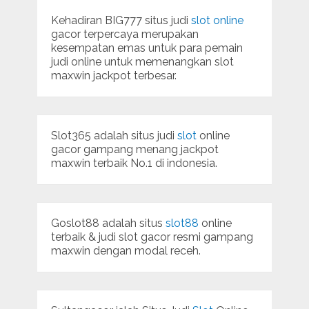
Kehadiran BIG777 situs judi
slot online
gacor terpercaya merupakan
kesempatan emas untuk para pemain
judi online untuk memenangkan slot
maxwin jackpot terbesar.
Slot365 adalah situs judi
slot
online
gacor gampang menang jackpot
maxwin terbaik No.1 di indonesia.
Goslot88 adalah situs
slot88
online
terbaik & judi slot gacor resmi gampang
maxwin dengan modal receh.