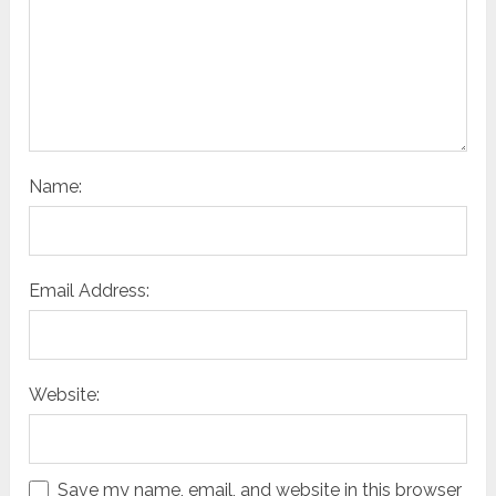
Name:
Email Address:
Website:
Save my name, email, and website in this browser