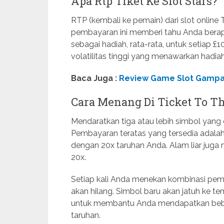
Apa Rtp Tiket Ke Slot Stars?
RTP (kembali ke pemain) dari slot online
pembayaran ini memberi tahu Anda bera
sebagai hadiah, rata-rata, untuk setiap £
volatilitas tinggi yang menawarkan hadiah
Baca Juga :
Review Game Slot Gampan
Cara Menang Di Ticket To The
Mendaratkan tiga atau lebih simbol yang
Pembayaran teratas yang tersedia adala
dengan 20x taruhan Anda. Alam liar juga 
20x.
Setiap kali Anda menekan kombinasi pem
akan hilang. Simbol baru akan jatuh ke t
untuk membantu Anda mendapatkan beb
taruhan.