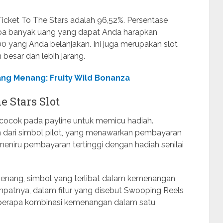
 Ticket To The Stars adalah 96,52%. Persentase
pa banyak uang yang dapat Anda harapkan
100 yang Anda belanjakan. Ini juga merupakan slot
 besar dan lebih jarang.
g Menang: Fruity Wild Bonanza
 Stars Slot
 cocok pada payline untuk memicu hadiah.
h dari simbol pilot, yang menawarkan pembayaran
meniru pembayaran tertinggi dengan hadiah senilai
enang, simbol yang terlibat dalam kemenangan
empatnya, dalam fitur yang disebut Swooping Reels
erapa kombinasi kemenangan dalam satu