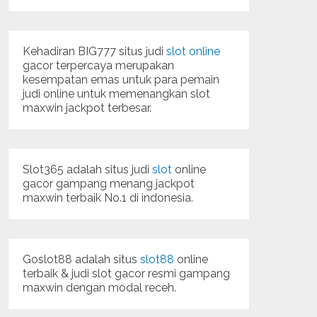
Kehadiran BIG777 situs judi
slot online
gacor terpercaya merupakan
kesempatan emas untuk para pemain
judi online untuk memenangkan slot
maxwin jackpot terbesar.
Slot365 adalah situs judi
slot
online
gacor gampang menang jackpot
maxwin terbaik No.1 di indonesia.
Goslot88 adalah situs
slot88
online
terbaik & judi slot gacor resmi gampang
maxwin dengan modal receh.