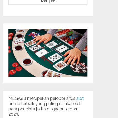
Banyak
MEGA88 merupakan pelopor situs
slot
online terbaik yang paling disukai oleh
para pencinta judi slot gacor terbaru
2023.