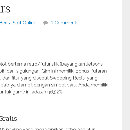
rs
Berita Slot Online
0 Comments
 slot bertema retro/futuristik (bayangkan Jetsons
h dari 5 gulungan. Gim ini memiliki Bonus Putaran
 dan fitur yang disebut Swooping Reels, yang
atnya diambil dengan simbol baru, Anda memiliki
ntuk game ini adalah 96,52%.
Gratis
n 25-payline yang menampilkan beberapa fitur