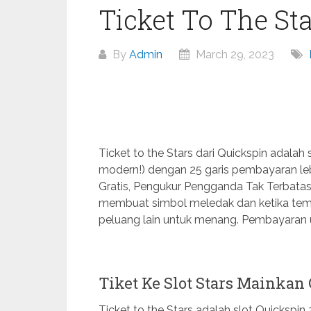
Ticket To The Sta
By
Admin
March 29, 2023
Ticket to the Stars dari Quickspin adalah
modern!) dengan 25 garis pembayaran lebi
Gratis, Pengukur Pengganda Tak Terbatas,
membuat simbol meledak dan ketika temp
peluang lain untuk menang. Pembayaran u
Tiket Ke Slot Stars Mainkan 
Ticket to the Stars adalah slot Quickspi