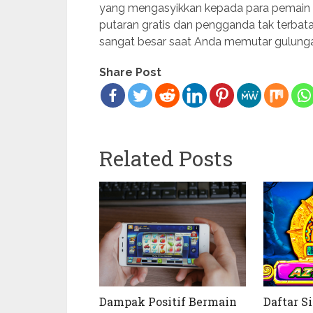
yang mengasyikkan kepada para pemain d
putaran gratis dan pengganda tak terba
sangat besar saat Anda memutar gulung
Share Post
Related Posts
Dampak Positif Bermain
Daftar Si