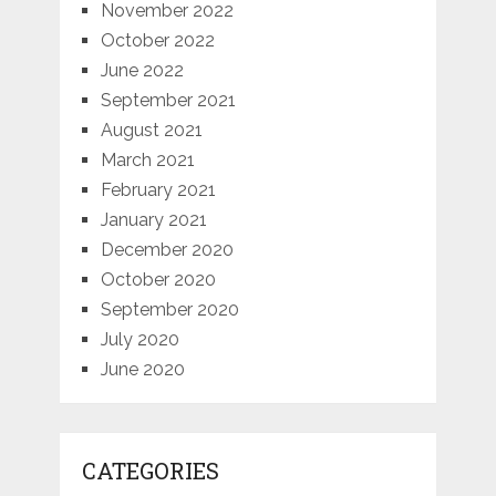
November 2022
October 2022
June 2022
September 2021
August 2021
March 2021
February 2021
January 2021
December 2020
October 2020
September 2020
July 2020
June 2020
CATEGORIES