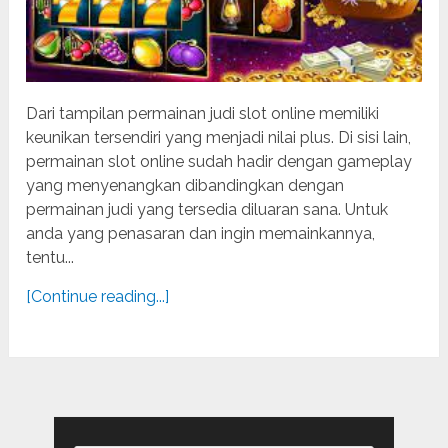
Dari tampilan permainan judi slot online memiliki
keunikan tersendiri yang menjadi nilai plus. Di sisi lain,
permainan slot online sudah hadir dengan gameplay
yang menyenangkan dibandingkan dengan
permainan judi yang tersedia diluaran sana. Untuk
anda yang penasaran dan ingin memainkannya,
tentu...
[Continue reading...]