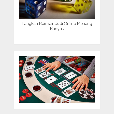
Langkah Bermain Judi Online Menang
Banyak