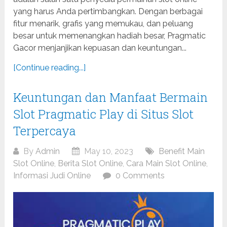
yang harus Anda pertimbangkan. Dengan berbagai
fitur menarik, grafis yang memukau, dan peluang
besar untuk memenangkan hadiah besar, Pragmatic
Gacor menjanjikan kepuasan dan keuntungan...
[Continue reading...]
Keuntungan dan Manfaat Bermain
Slot Pragmatic Play di Situs Slot
Terpercaya
By
Admin
May 10, 2023
Benefit Main
Slot Online
,
Berita Slot Online
,
Cara Main Slot Online
,
Informasi Judi Online
0 Comments