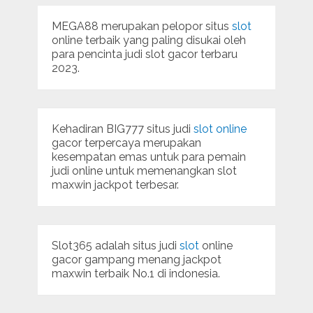
MEGA88 merupakan pelopor situs
slot
online terbaik yang paling disukai oleh
para pencinta judi slot gacor terbaru
2023.
Kehadiran BIG777 situs judi
slot online
gacor terpercaya merupakan
kesempatan emas untuk para pemain
judi online untuk memenangkan slot
maxwin jackpot terbesar.
Slot365 adalah situs judi
slot
online
gacor gampang menang jackpot
maxwin terbaik No.1 di indonesia.