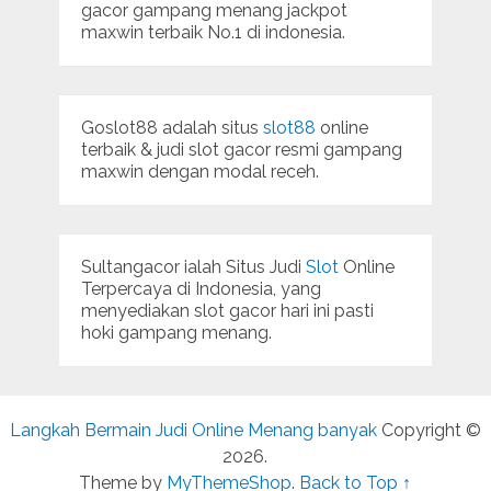
gacor gampang menang jackpot
maxwin terbaik No.1 di indonesia.
Goslot88 adalah situs
slot88
online
terbaik & judi slot gacor resmi gampang
maxwin dengan modal receh.
Sultangacor ialah Situs Judi
Slot
Online
Terpercaya di Indonesia, yang
menyediakan slot gacor hari ini pasti
hoki gampang menang.
Langkah Bermain Judi Online Menang banyak
Copyright ©
2026.
Theme by
MyThemeShop
.
Back to Top ↑