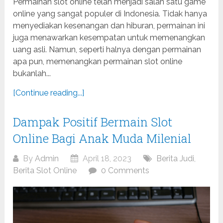
Permainan slot online telah menjadi salah satu game
online yang sangat populer di Indonesia. Tidak hanya
menyediakan kesenangan dan hiburan, permainan ini
juga menawarkan kesempatan untuk memenangkan
uang asli. Namun, seperti halnya dengan permainan
apa pun, memenangkan permainan slot online
bukanlah...
[Continue reading...]
Dampak Positif Bermain Slot
Online Bagi Anak Muda Milenial
By
Admin
April 18, 2023
Berita Judi
,
Berita Slot Online
0 Comments