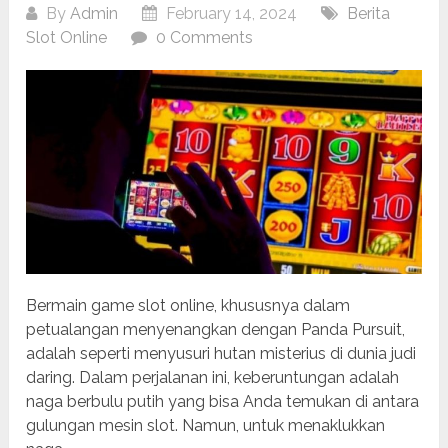
By
Admin
February 14, 2024
Berita
Slot Online
0 Comments
Bermain game slot online, khususnya dalam
petualangan menyenangkan dengan Panda Pursuit,
adalah seperti menyusuri hutan misterius di dunia judi
daring. Dalam perjalanan ini, keberuntungan adalah
naga berbulu putih yang bisa Anda temukan di antara
gulungan mesin slot. Namun, untuk menaklukkan