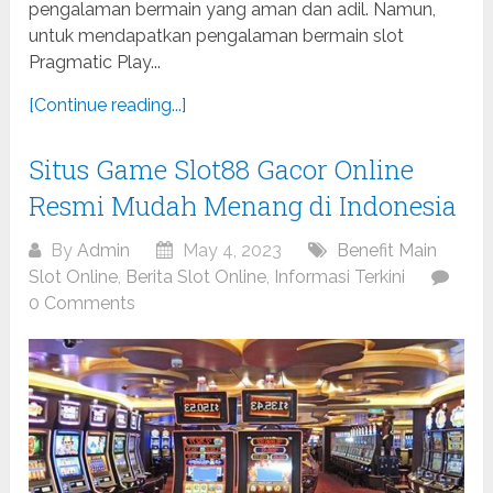
pengalaman bermain yang aman dan adil. Namun,
untuk mendapatkan pengalaman bermain slot
Pragmatic Play...
[Continue reading...]
Situs Game Slot88 Gacor Online
Resmi Mudah Menang di Indonesia
By
Admin
May 4, 2023
Benefit Main
Slot Online
,
Berita Slot Online
,
Informasi Terkini
0 Comments