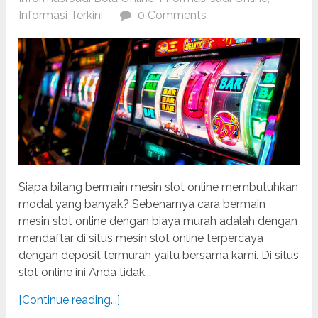
Informasi Terkini
0 Comments
Siapa bilang bermain mesin slot online membutuhkan
modal yang banyak? Sebenarnya cara bermain
mesin slot online dengan biaya murah adalah dengan
mendaftar di situs mesin slot online terpercaya
dengan deposit termurah yaitu bersama kami. Di situs
slot online ini Anda tidak...
[Continue reading...]