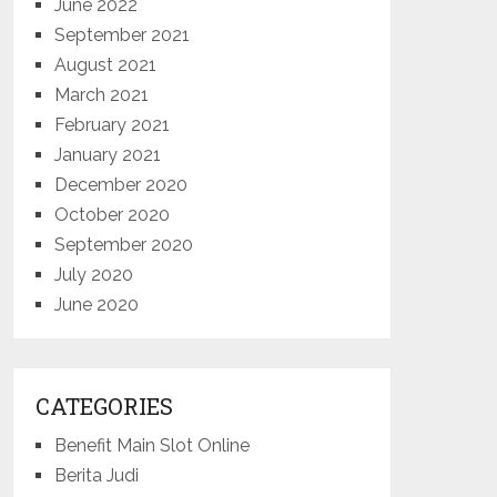
June 2022
September 2021
August 2021
March 2021
February 2021
January 2021
December 2020
October 2020
September 2020
July 2020
June 2020
CATEGORIES
Benefit Main Slot Online
Berita Judi