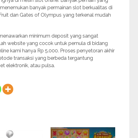
ya di mesin slot online. Banyak pemain yang
sa menemukan banyak permainan slot berkualitas di
t Fruit dan Gates of Olympus yang terkenal mudah
uga menawarkan minimum deposit yang sangat
alah website yang cocok untuk pemula di bidang
 online kami hanya Rp 5.000. Proses penyetoran akhir
tode transaksi yang berbeda tergantung
t elektronik, atau pulsa.