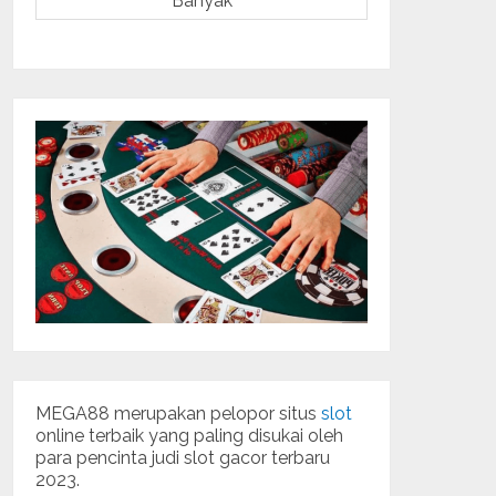
Banyak
MEGA88 merupakan pelopor situs
slot
online terbaik yang paling disukai oleh
para pencinta judi slot gacor terbaru
2023.