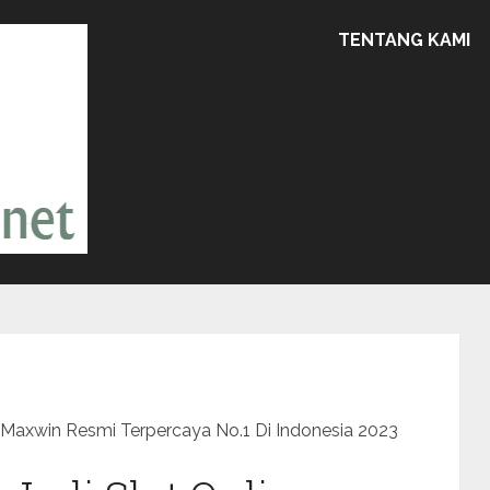
TENTANG KAMI
r Maxwin Resmi Terpercaya No.1 Di Indonesia 2023