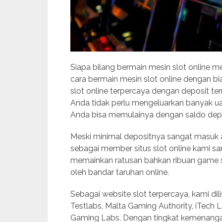
Siapa bilang bermain mesin slot onlin
cara bermain mesin slot online dengan b
slot online terpercaya dengan deposit term
Anda tidak perlu mengeluarkan banyak uan
Anda bisa memulainya dengan saldo depo
Meski minimal depositnya sangat masuk 
sebagai member situs slot online kami s
memainkan ratusan bahkan ribuan game 
oleh bandar taruhan online.
Sebagai website slot terpercaya, kami d
Testlabs, Malta Gaming Authority, iTech
Gaming Labs. Dengan tingkat kemenangan