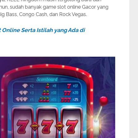
amun, sudah banyak game slot online Gacor yang
Big Bass, Congo Cash, dan Rock Vegas.
Online Serta Istilah yang Ada di