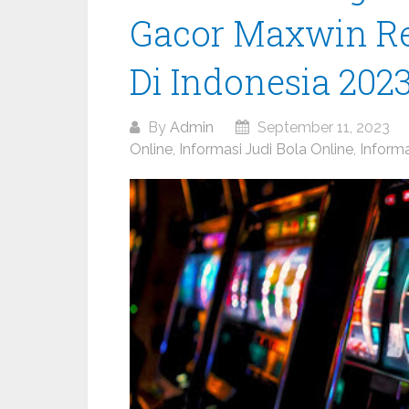
Gacor Maxwin Re
Di Indonesia 202
By
Admin
September 11, 2023
Online
,
Informasi Judi Bola Online
,
Informa