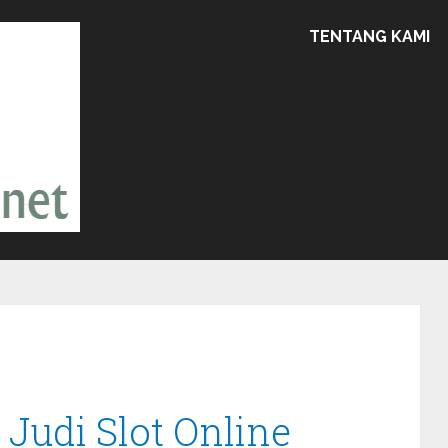
TENTANG KAMI
 Judi Slot Online