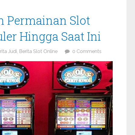
h Permainan Slot
ler Hingga Saat Ini
rita Judi
,
Berita Slot Online
0 Comments