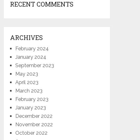
RECENT COMMENTS
ARCHIVES
February 2024
January 2024
September 2023
May 2023
April 2023
March 2023
February 2023
January 2023
December 2022
November 2022
October 2022