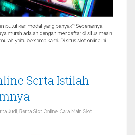
e membutuhkan modal yang banyak? Sebenarnya
iaya murah adalah dengan mendaftar di situs mesin
urah yaitu bersama kami. Di situs slot online ini
ine Serta Istilah
amnya
rita Judi
,
Berita Slot Online
,
Cara Main Slot