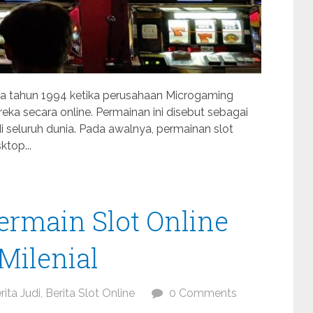
ada tahun 1994 ketika perusahaan Microgaming
ka secara online. Permainan ini disebut sebagai
 seluruh dunia. Pada awalnya, permainan slot
ktop...
ermain Slot Online
Milenial
rita Judi
,
Berita Slot Online
0 Comments