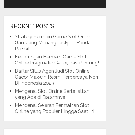
RECENT POSTS
Strategi Bermain Game Slot Online
Gampang Menang Jackpot Panda
Pursuit
Keuntungan Bermain Game Slot
Online Pragmatic Gacor, Pasti Untung!
Daftar Situs Agen Judi Slot Online
Gacor Maxwin Resmi Terpercaya No.1
Di Indonesia 2023
Mengenal Slot Online Serta Istilah
yang Ada di Dalamnya
Mengenal Sejarah Permainan Slot
Online yang Populer Hingga Saat Ini