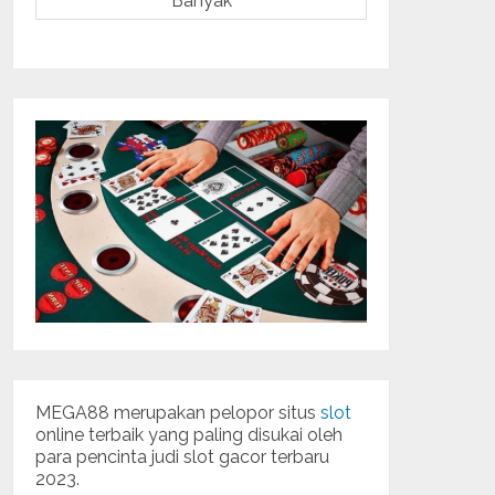
Banyak
MEGA88 merupakan pelopor situs
slot
online terbaik yang paling disukai oleh
para pencinta judi slot gacor terbaru
2023.