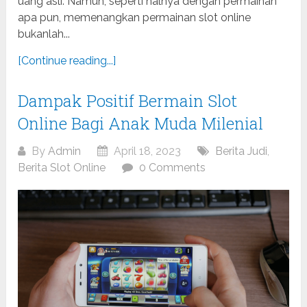
uang asli. Namun, seperti halnya dengan permainan
apa pun, memenangkan permainan slot online
bukanlah...
[Continue reading...]
Dampak Positif Bermain Slot
Online Bagi Anak Muda Milenial
By
Admin
April 18, 2023
Berita Judi
,
Berita Slot Online
0 Comments