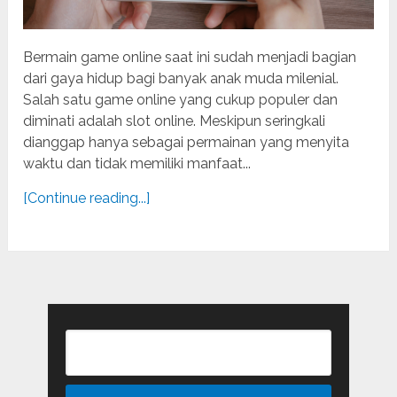
Bermain game online saat ini sudah menjadi bagian
dari gaya hidup bagi banyak anak muda milenial.
Salah satu game online yang cukup populer dan
diminati adalah slot online. Meskipun seringkali
dianggap hanya sebagai permainan yang menyita
waktu dan tidak memiliki manfaat...
[Continue reading...]