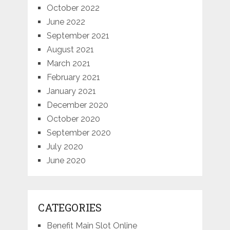
October 2022
June 2022
September 2021
August 2021
March 2021
February 2021
January 2021
December 2020
October 2020
September 2020
July 2020
June 2020
CATEGORIES
Benefit Main Slot Online