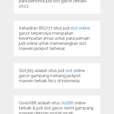
para pencinta judi slot gacor terbaru
2023.
Kehadiran BIG777 situs judi
slot online
gacor terpercaya merupakan
kesempatan emas untuk para pemain
judi online untuk memenangkan slot
maxwin jackpot terbesar.
Slot365 adalah situs judi
slot
online
gacor gampang menang jackpot
maxwin terbaik No.1 di indonesia.
Goslot88 adalah situs
slot88
online
terbaik & judi slot gacor resmi gampang
maxwin dengan modal receh.