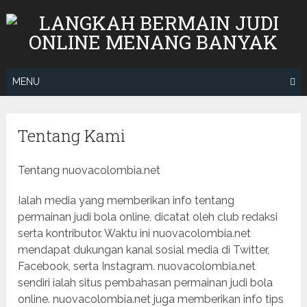
Skip
to
content
MENU
Tentang Kami
Tentang nuovacolombia.net
Ialah media yang memberikan info tentang
permainan judi bola online, dicatat oleh club redaksi
serta kontributor. Waktu ini nuovacolombia.net
mendapat dukungan kanal sosial media di Twitter,
Facebook, serta Instagram. nuovacolombia.net
sendiri ialah situs pembahasan permainan judi bola
online. nuovacolombia.net juga memberikan info tips