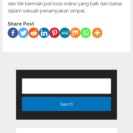
dan trik bermain judi bola online yang baik dan benar,
dalam sebuah penampakan simpel.
Share Post