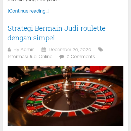
[Continue reading...]
Strategi Bermain Judi roulette
dengan simpel
By
Admin
December 20, 2020
Informasi Judi Online
0 Comments