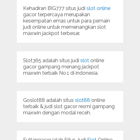
Kehadiran BIG777 situs judi
slot online
gacor terpercaya merupakan
kesempatan emas untuk para pemain
judi online untuk memenangkan slot
maxwin jackpot terbesar.
Slot365 adalah situs judi
slot
online
gacor gampang menang jackpot
maxwin terbaik No.1 di indonesia.
Goslot88 adalah situs
slot88
online
terbaik & judi slot gacor resmi gampang
maxwin dengan modal receh.
Sultangacor ialah Situs Judi
Slot
Online