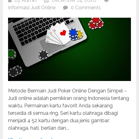
By
Admin
December 14, 2020
Informasi Judi Online
0 Comments
Metode Bermain Judi Poker Online Dengan Simpel –
Judi online adalah pemikiran orang Indonesia tentang
waktu. Permainan kartu favorit Anda sekarang
tersedia di semua ring. Seri kartu olahraga dibagi
menjadi 4 52 kartu dengan dua jenis gambar:
olahraga, hati, berlian dan...