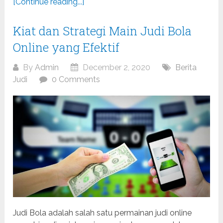
[Continue reading...]
Kiat dan Strategi Main Judi Bola
Online yang Efektif
By
Admin
December 2, 2020
Berita
Judi
0 Comments
Judi Bola adalah salah satu permainan judi online