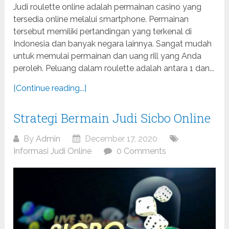
Judi roulette online adalah permainan casino yang
tersedia online melalui smartphone. Permainan
tersebut memiliki pertandingan yang terkenal di
Indonesia dan banyak negara lainnya. Sangat mudah
untuk memulai permainan dan uang rill yang Anda
peroleh. Peluang dalam roulette adalah antara 1 dan...
[Continue reading...]
Strategi Bermain Judi Sicbo Online
By
Admin
December 17, 2020
Informasi Judi Online
0 Comments