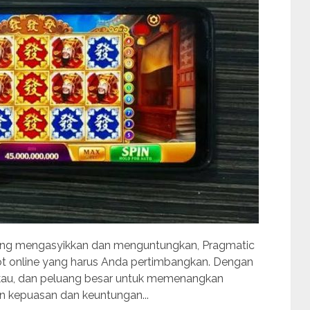
yang mengasyikkan dan menguntungkan, Pragmatic
ot online yang harus Anda pertimbangkan. Dengan
mukau, dan peluang besar untuk memenangkan
an kepuasan dan keuntungan...