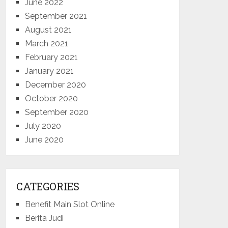
June 2022
September 2021
August 2021
March 2021
February 2021
January 2021
December 2020
October 2020
September 2020
July 2020
June 2020
CATEGORIES
Benefit Main Slot Online
Berita Judi