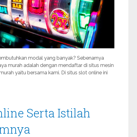
e membutuhkan modal yang banyak? Sebenarnya
iaya murah adalah dengan mendaftar di situs mesin
urah yaitu bersama kami. Di situs slot online ini
ine Serta Istilah
amnya