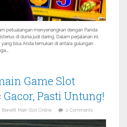
alam petualangan menyenangkan dengan Panda
terius di dunia judi daring. Dalam perjalanan ini,
 yang bisa Anda temukan di antara gulungan
a...
ain Game Slot
 Gacor, Pasti Untung!
Benefit Main Slot Online
0 Comments