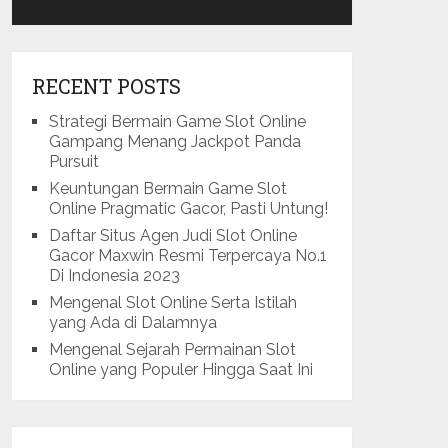
RECENT POSTS
Strategi Bermain Game Slot Online
Gampang Menang Jackpot Panda
Pursuit
Keuntungan Bermain Game Slot
Online Pragmatic Gacor, Pasti Untung!
Daftar Situs Agen Judi Slot Online
Gacor Maxwin Resmi Terpercaya No.1
Di Indonesia 2023
Mengenal Slot Online Serta Istilah
yang Ada di Dalamnya
Mengenal Sejarah Permainan Slot
Online yang Populer Hingga Saat Ini