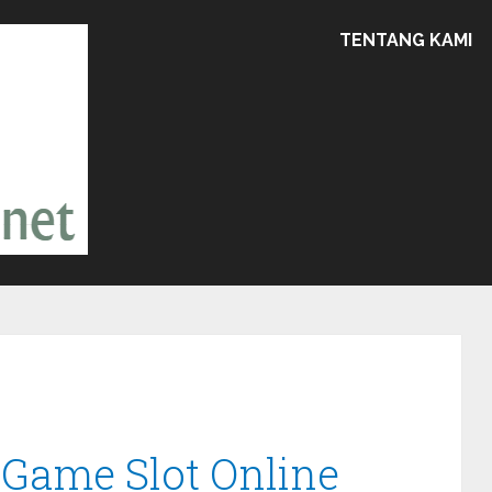
TENTANG KAMI
 Game Slot Online