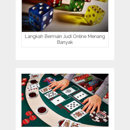
Langkah Bermain Judi Online Menang
Banyak