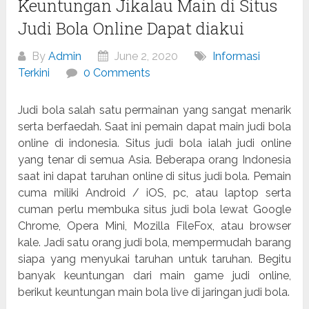
Keuntungan Jikalau Main di Situs
Judi Bola Online Dapat diakui
By
Admin
June 2, 2020
Informasi
Terkini
0 Comments
Judi bola salah satu permainan yang sangat menarik
serta berfaedah. Saat ini pemain dapat main judi bola
online di indonesia. Situs judi bola ialah judi online
yang tenar di semua Asia. Beberapa orang Indonesia
saat ini dapat taruhan online di situs judi bola. Pemain
cuma miliki Android / iOS, pc, atau laptop serta
cuman perlu membuka situs judi bola lewat Google
Chrome, Opera Mini, Mozilla FileFox, atau browser
kale. Jadi satu orang judi bola, mempermudah barang
siapa yang menyukai taruhan untuk taruhan. Begitu
banyak keuntungan dari main game judi online,
berikut keuntungan main bola live di jaringan judi bola.