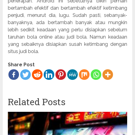
penerapan. Android ini sebetulnya bikin pemain
bertambah efektif dan bertambah efektif ketimbang
penjudi, menurut dia, lugu. Sudah pasti, sebanyak-
banyaknya, ada bertambah banyak atau mungkin
lebih sedikit keadaan yang perlu disiapkan sebelum
taruhan bola online atau judi bola. Namun keadaan
yang sebaiknya disiapkan susah ketimbang dengan
situs judi bola.
Share Post
Related Posts