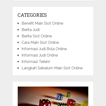
CATEGORIES
Benefit Main Slot Online
Berita Judi
Berita Slot Online
Cara Main Slot Online
Informasi Judi Bola Online
Informasi Judi Online
Informasi Terkini
Langkah Sebelum Main Slot Online