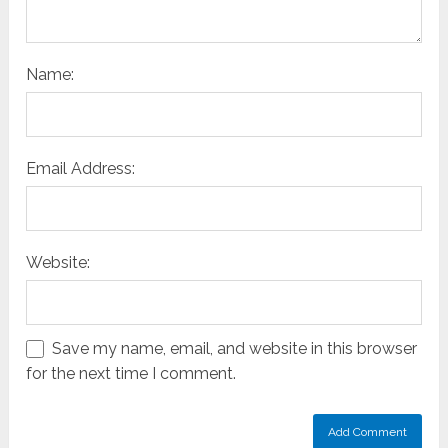
Name:
Email Address:
Website:
Save my name, email, and website in this browser
for the next time I comment.