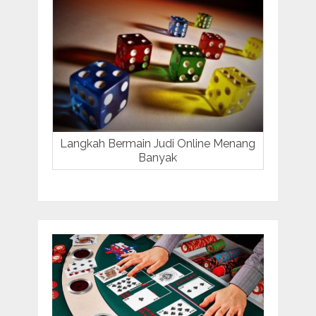
Langkah Bermain Judi Online Menang
Banyak