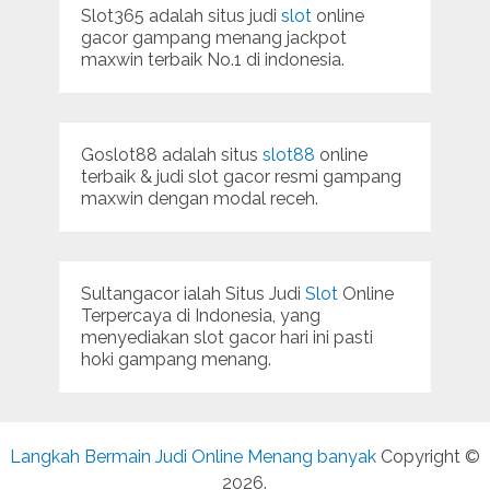
Slot365 adalah situs judi
slot
online
gacor gampang menang jackpot
maxwin terbaik No.1 di indonesia.
Goslot88 adalah situs
slot88
online
terbaik & judi slot gacor resmi gampang
maxwin dengan modal receh.
Sultangacor ialah Situs Judi
Slot
Online
Terpercaya di Indonesia, yang
menyediakan slot gacor hari ini pasti
hoki gampang menang.
Langkah Bermain Judi Online Menang banyak
Copyright ©
2026.