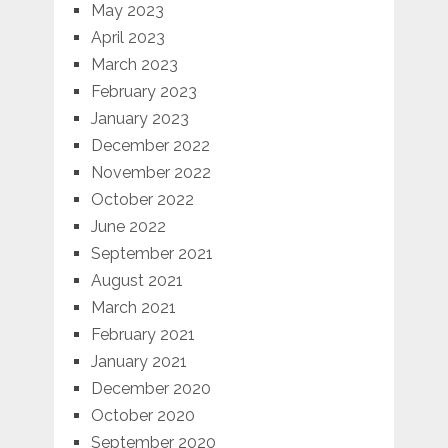
May 2023
April 2023
March 2023
February 2023
January 2023
December 2022
November 2022
October 2022
June 2022
September 2021
August 2021
March 2021
February 2021
January 2021
December 2020
October 2020
September 2020