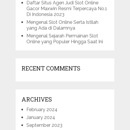
Daftar Situs Agen Judi Slot Online
Gacor Maxwin Resmi Terpercaya No.1
Di Indonesia 2023
Mengenal Slot Online Serta Istilah
yang Ada di Dalamnya
Mengenal Sejarah Permainan Slot
Online yang Populer Hingga Saat Ini
RECENT COMMENTS
ARCHIVES
February 2024
January 2024
September 2023