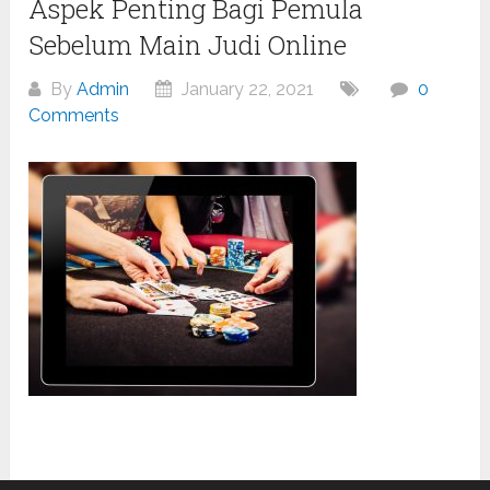
Aspek Penting Bagi Pemula
Sebelum Main Judi Online
By
Admin
January 22, 2021
0
Comments