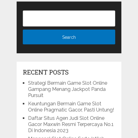
RECENT POSTS
Strategi Bermain Game Slot Online
Gampang Menang Jackpot Panda
Pursuit
Keuntungan Bermain Game Slot
Online Pragmatic Gacor, Pasti Untung!
Daftar Situs Agen Judi Slot Online
Gacor Maxwin Resmi Terpercaya No.1
Di Indonesia 2023