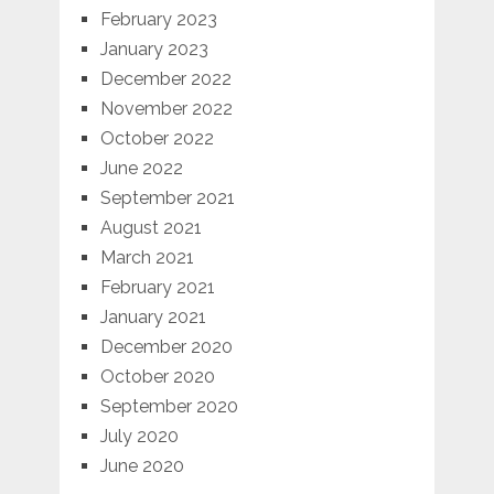
February 2023
January 2023
December 2022
November 2022
October 2022
June 2022
September 2021
August 2021
March 2021
February 2021
January 2021
December 2020
October 2020
September 2020
July 2020
June 2020