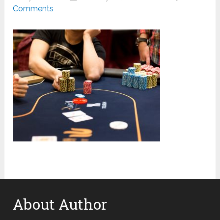
Comments
About Author