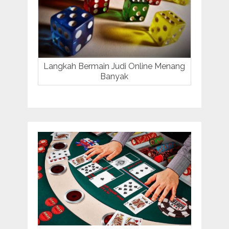
Langkah Bermain Judi Online Menang
Banyak