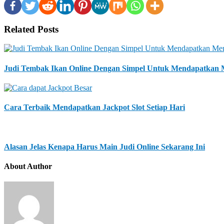
Related Posts
Judi Tembak Ikan Online Dengan Simpel Untuk Mendapatkan 
Cara Terbaik Mendapatkan Jackpot Slot Setiap Hari
Alasan Jelas Kenapa Harus Main Judi Online Sekarang Ini
About Author