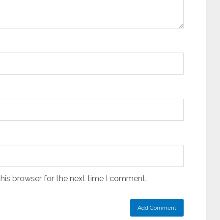
his browser for the next time I comment.