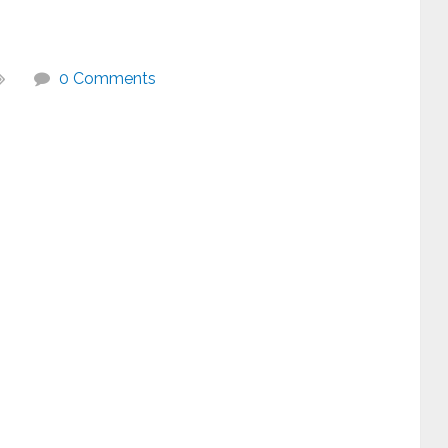
0 Comments