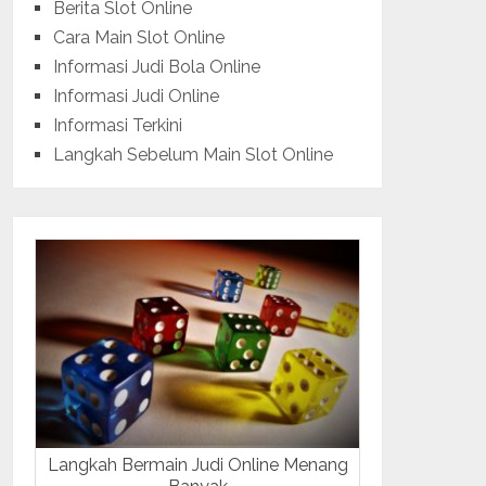
Berita Slot Online
Cara Main Slot Online
Informasi Judi Bola Online
Informasi Judi Online
Informasi Terkini
Langkah Sebelum Main Slot Online
Langkah Bermain Judi Online Menang