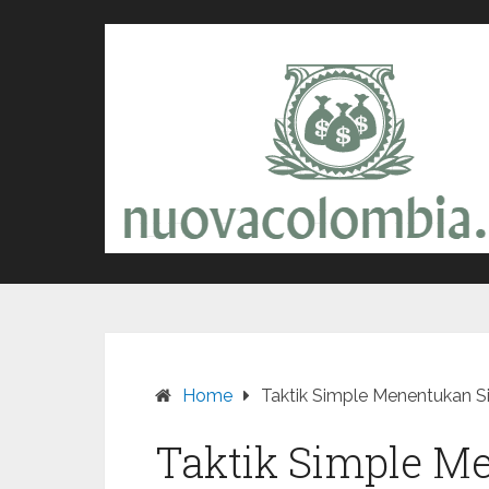
Skip
to
content
Home
Taktik Simple Menentukan Si
Taktik Simple M