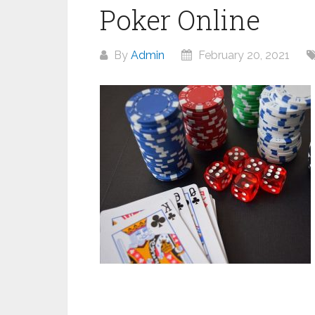
Poker Online
By
Admin
February 20, 2021