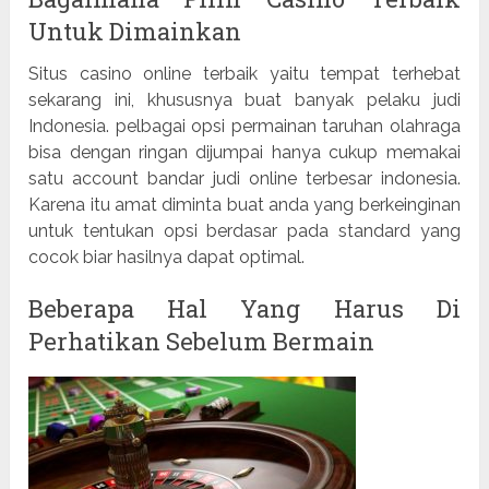
Untuk Dimainkan
Situs casino online terbaik yaitu tempat terhebat
sekarang ini, khususnya buat banyak pelaku judi
Indonesia. pelbagai opsi permainan taruhan olahraga
bisa dengan ringan dijumpai hanya cukup memakai
satu account bandar judi online terbesar indonesia.
Karena itu amat diminta buat anda yang berkeinginan
untuk tentukan opsi berdasar pada standard yang
cocok biar hasilnya dapat optimal.
Beberapa Hal Yang Harus Di
Perhatikan Sebelum Bermain