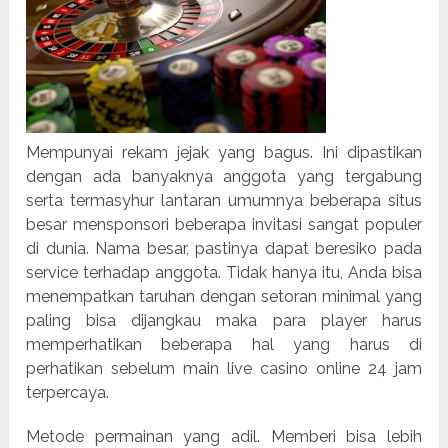
Mempunyai rekam jejak yang bagus. Ini dipastikan
dengan ada banyaknya anggota yang tergabung
serta termasyhur lantaran umumnya beberapa situs
besar mensponsori beberapa invitasi sangat populer
di dunia. Nama besar, pastinya dapat beresiko pada
service terhadap anggota. Tidak hanya itu, Anda bisa
menempatkan taruhan dengan setoran minimal yang
paling bisa dijangkau maka para player harus
memperhatikan beberapa hal yang harus di
perhatikan sebelum main live casino online 24 jam
terpercaya.
Metode permainan yang adil. Memberi bisa lebih