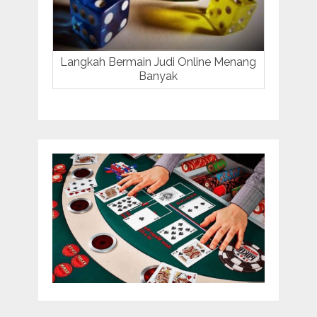
Langkah Bermain Judi Online Menang
Banyak