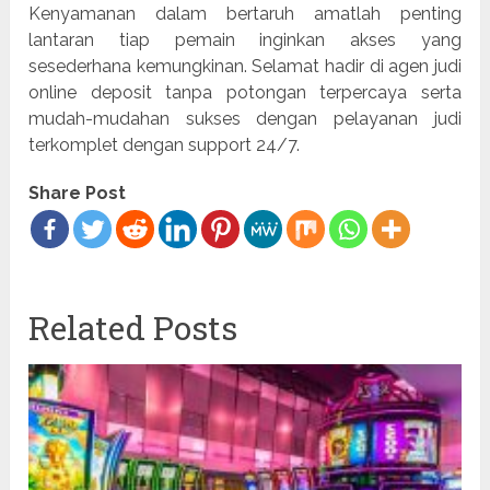
Kenyamanan dalam bertaruh amatlah penting
lantaran tiap pemain inginkan akses yang
sesederhana kemungkinan. Selamat hadir di agen judi
online deposit tanpa potongan terpercaya serta
mudah-mudahan sukses dengan pelayanan judi
terkomplet dengan support 24/7.
Share Post
Related Posts