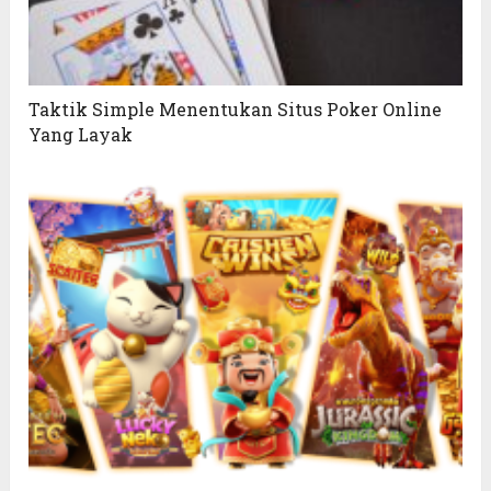
Taktik Simple Menentukan Situs Poker Online
Yang Layak