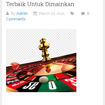
Terbaik Untuk Dimainkan
By
Admin
March 23, 2021
0
Comments