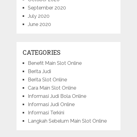
September 2020
July 2020
June 2020
CATEGORIES
Benefit Main Slot Online
Berita Judi
Berita Slot Online
Cara Main Slot Online
Informasi Judi Bola Online
Informasi Judi Online
Informasi Terkini
Langkah Sebelum Main Slot Online