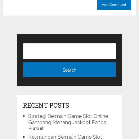
RECENT POSTS
Strategi Bermain Game Slot Online
Gampang Menang Jackpot Panda
Pursuit
Keuntungan Bermain Game Slot