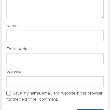
Name:
Email Address:
Website:
Save my name, email, and website in this browser
for the next time I comment.