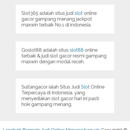
Slot365 adalah situs judi
slot
online
gacor gampang menang jackpot
maxwin terbaik No.1 di indonesia.
Goslot88 adalah situs
slot88
online
terbaik & judi slot gacor resmi gampang
maxwin dengan modal receh.
Sultangacor ialah Situs Judi
Slot
Online
Terpercaya di Indonesia, yang
menyediakan slot gacor hari ini pasti
hoki gampang menang.