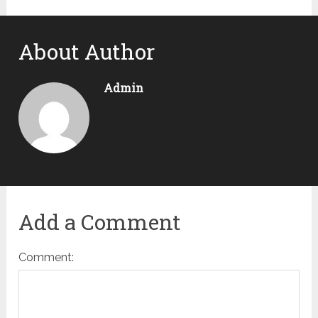
About Author
Admin
Add a Comment
Comment: