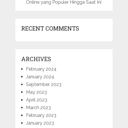
Online yang Populer Hingga Saat Ini
RECENT COMMENTS
ARCHIVES
February 2024
January 2024
September 2023
May 2023
April 2023
March 2023
February 2023
January 2023