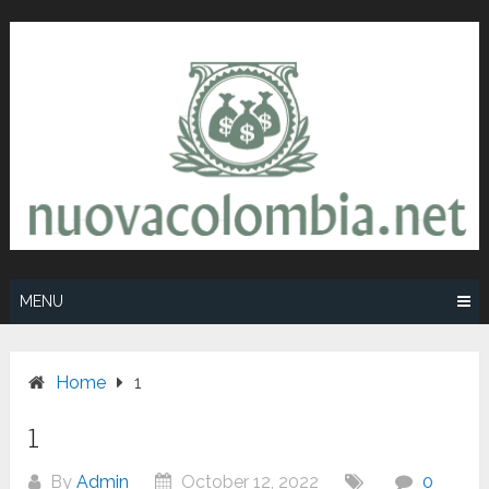
Skip
to
content
MENU
Home
1
1
By
Admin
October 12, 2022
0