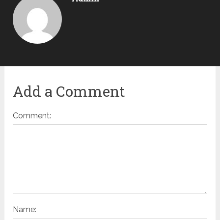
Add a Comment
Comment:
Name: