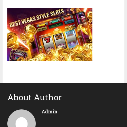
About Author
Admin