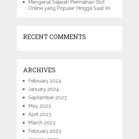
Mengenal Sejarah Permainan Slot
Online yang Populer Hingga Saat Ini
RECENT COMMENTS
ARCHIVES
February 2024
January 2024
September 2023
May 2023
April 2023
March 2023
February 2023