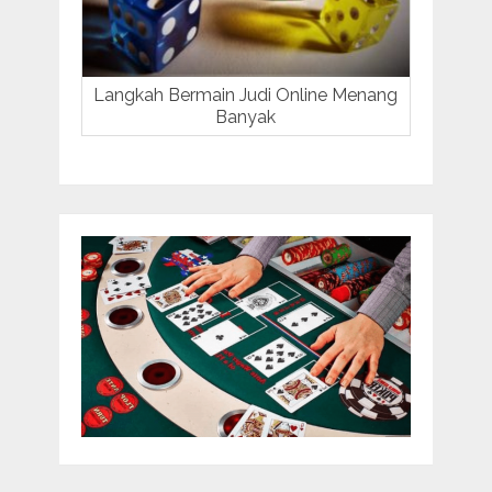
Langkah Bermain Judi Online Menang
Banyak