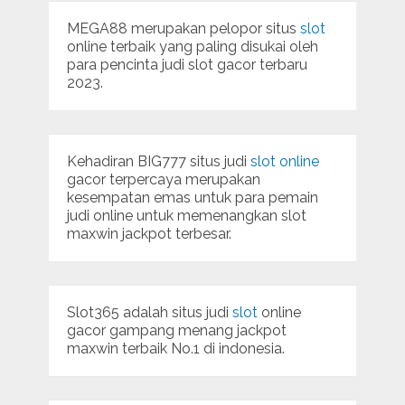
MEGA88 merupakan pelopor situs
slot
online terbaik yang paling disukai oleh
para pencinta judi slot gacor terbaru
2023.
Kehadiran BIG777 situs judi
slot online
gacor terpercaya merupakan
kesempatan emas untuk para pemain
judi online untuk memenangkan slot
maxwin jackpot terbesar.
Slot365 adalah situs judi
slot
online
gacor gampang menang jackpot
maxwin terbaik No.1 di indonesia.