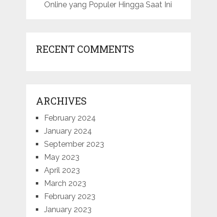
Online yang Populer Hingga Saat Ini
RECENT COMMENTS
ARCHIVES
February 2024
January 2024
September 2023
May 2023
April 2023
March 2023
February 2023
January 2023