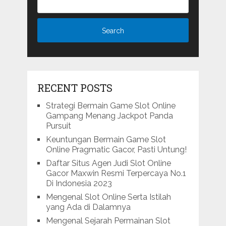
RECENT POSTS
Strategi Bermain Game Slot Online
Gampang Menang Jackpot Panda
Pursuit
Keuntungan Bermain Game Slot
Online Pragmatic Gacor, Pasti Untung!
Daftar Situs Agen Judi Slot Online
Gacor Maxwin Resmi Terpercaya No.1
Di Indonesia 2023
Mengenal Slot Online Serta Istilah
yang Ada di Dalamnya
Mengenal Sejarah Permainan Slot