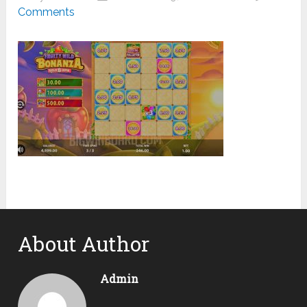
Comments
About Author
Admin