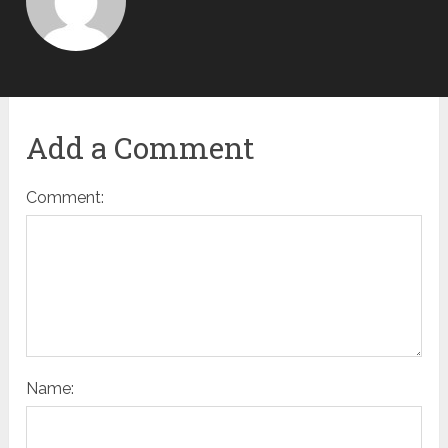
Add a Comment
Comment:
Name: