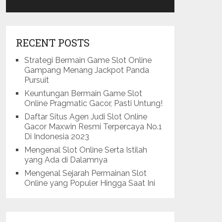
RECENT POSTS
Strategi Bermain Game Slot Online
Gampang Menang Jackpot Panda
Pursuit
Keuntungan Bermain Game Slot
Online Pragmatic Gacor, Pasti Untung!
Daftar Situs Agen Judi Slot Online
Gacor Maxwin Resmi Terpercaya No.1
Di Indonesia 2023
Mengenal Slot Online Serta Istilah
yang Ada di Dalamnya
Mengenal Sejarah Permainan Slot
Online yang Populer Hingga Saat Ini