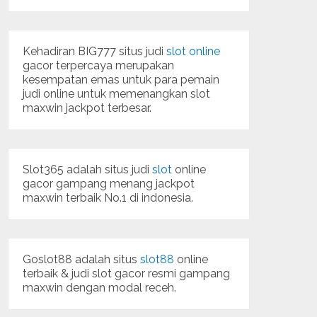
Kehadiran BIG777 situs judi
slot online
gacor terpercaya merupakan
kesempatan emas untuk para pemain
judi online untuk memenangkan slot
maxwin jackpot terbesar.
Slot365 adalah situs judi
slot
online
gacor gampang menang jackpot
maxwin terbaik No.1 di indonesia.
Goslot88 adalah situs
slot88
online
terbaik & judi slot gacor resmi gampang
maxwin dengan modal receh.