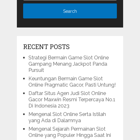
RECENT POSTS
Strategi Bermain Game Slot Online
Gampang Menang Jackpot Panda
Pursuit
Keuntungan Bermain Game Slot
Online Pragmatic Gacor, Pasti Untung!
Daftar Situs Agen Judi Slot Online
Gacor Maxwin Resmi Terpercaya No.1
Di Indonesia 2023
Mengenal Slot Online Serta Istilah
yang Ada di Dalamnya
Mengenal Sejarah Permainan Slot
Online yang Populer Hingga Saat Ini