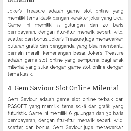
Joker’s Treasure adalah game slot online yang
memiliki tema klasik dengan karakter joker yang lucu.
Game ini memiliki 5 gulungan dan 20 baris
pembayaran, dengan fitur-fitur menarik seperti wild,
scatter, dan bonus. Joker’s Treasure juga menawarkan
putaran gratis dan pengganda yang bisa membantu
pemain meraih kemenangan besar. Joker’s Treasure
adalah game slot online yang sempurna bagi anak
milenial yang suka dengan game slot online dengan
tema klasik.
4. Gem Saviour Slot Online Milenial
Gem Saviour adalah game slot online terbaik dari
PGSOFT yang memiliki tema sci-fi dan grafik yang
futuristik. Game ini memiliki 6 gulungan dan 30 baris
pembayaran, dengan fitur-fitur menarik seperti wild,
scatter, dan bonus. Gem Saviour juga menawarkan