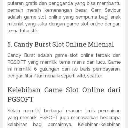
putaran gratis dan pengganda yang bisa membantu
pemain meraih kemenangan besar. Gem Saviour
adalah game slot online yang sempurna bagi anak
milenial yang suka dengan game slot online dengan
tema futuristik.
5. Candy Burst Slot Online Milenial
Candy Burst adalah game slot online terbaik dari
PGSOFT yang memiliki tema manis dan lucu. Game
ini memiliki 6 gulungan dan 50 baris pembayaran,
dengan fitur-fitur menarik seperti wild, scatter
Kelebihan Game Slot Online dari
PGSOFT
Selain memiliki berbagai macam jenis permainan
yang menarik, PGSOFT juga menawarkan beberapa
kelebihan bagi pemainnya. Kelebihan-kelebihan