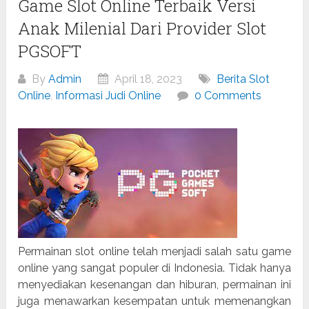
Game Slot Online Terbaik Versi
Anak Milenial Dari Provider Slot
PGSOFT
By
Admin
April 18, 2023
Berita Slot
Online
,
Informasi Judi Online
0 Comments
Permainan slot online telah menjadi salah satu game
online yang sangat populer di Indonesia. Tidak hanya
menyediakan kesenangan dan hiburan, permainan ini
juga menawarkan kesempatan untuk memenangkan