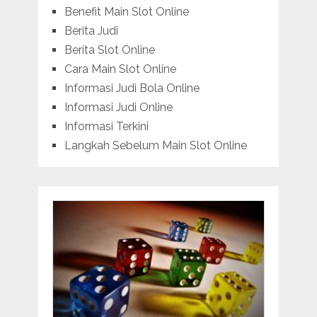
Benefit Main Slot Online
Berita Judi
Berita Slot Online
Cara Main Slot Online
Informasi Judi Bola Online
Informasi Judi Online
Informasi Terkini
Langkah Sebelum Main Slot Online