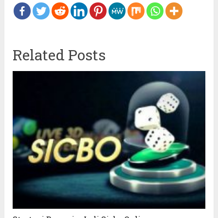
Related Posts