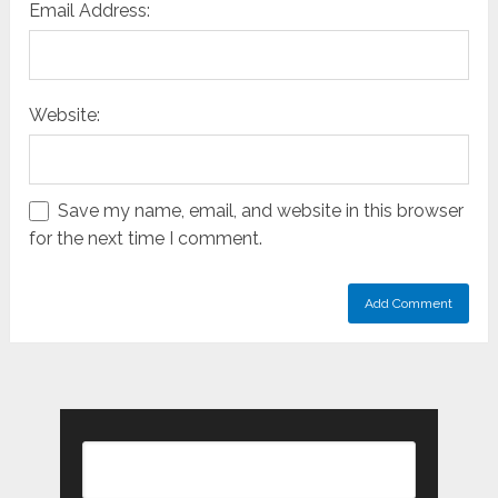
Email Address:
Website:
Save my name, email, and website in this browser
for the next time I comment.