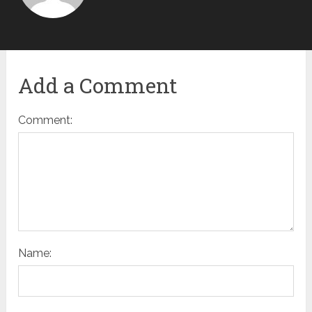
Add a Comment
Comment:
Name: