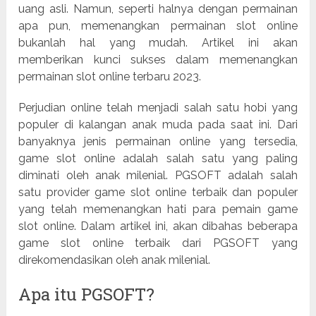
uang asli. Namun, seperti halnya dengan permainan
apa pun, memenangkan permainan slot online
bukanlah hal yang mudah. Artikel ini akan
memberikan kunci sukses dalam memenangkan
permainan slot online terbaru 2023.
Perjudian online telah menjadi salah satu hobi yang
populer di kalangan anak muda pada saat ini. Dari
banyaknya jenis permainan online yang tersedia,
game slot online adalah salah satu yang paling
diminati oleh anak milenial. PGSOFT adalah salah
satu provider game slot online terbaik dan populer
yang telah memenangkan hati para pemain game
slot online. Dalam artikel ini, akan dibahas beberapa
game slot online terbaik dari PGSOFT yang
direkomendasikan oleh anak milenial.
Apa itu PGSOFT?