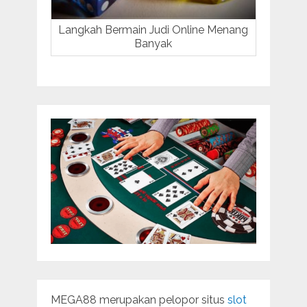
Langkah Bermain Judi Online Menang
Banyak
MEGA88 merupakan pelopor situs
slot