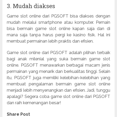
3. Mudah diakses
Game slot online dari PGSOFT bisa diakses dengan
mudah melalui smartphone atau komputer. Pemain
bisa bermain game slot online kapan saja dan di
mana saja tanpa harus pergi ke kasino fisik. Hal ini
membuat permainan lebih praktis dan efisien.
Game slot online dari PGSOFT adalah pilihan terbaik
bagi anak milenial yang suka bermain game slot
online. PGSOFT menawarkan berbagai macam jenis
permainan yang menarik dan berkualitas tinggi. Selain
itu, PGSOFT juga memiliki kelebihan-kelebihan yang
membuat pengalaman bermain game slot online
menjadi lebih menyenangkan dan efisien. Jadi, tunggu
apalagi? Segera coba game slot online dari PGSOFT
dan raih kemenangan besar!
Share Post