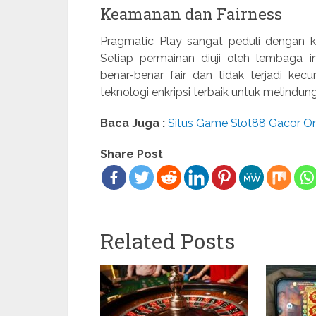
Keamanan dan Fairness
Pragmatic Play sangat peduli dengan 
Setiap permainan diuji oleh lembaga
benar-benar fair dan tidak terjadi kec
teknologi enkripsi terbaik untuk melindung
Baca Juga :
Situs Game Slot88 Gacor On
Share Post
Related Posts