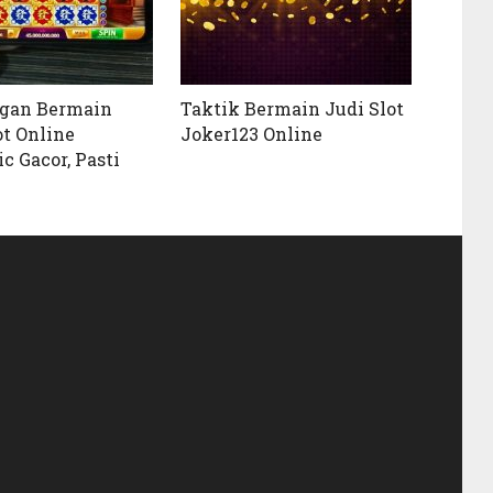
gan Bermain
Taktik Bermain Judi Slot
t Online
Joker123 Online
c Gacor, Pasti