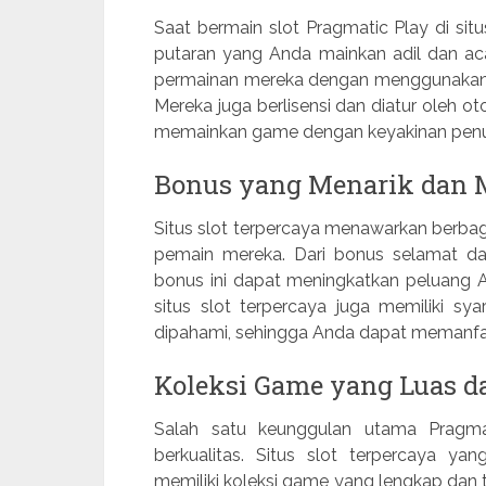
Saat bermain slot Pragmatic Play di sit
putaran yang Anda mainkan adil dan acak
permainan mereka dengan menggunakan s
Mereka juga berlisensi dan diatur oleh 
memainkan game dengan keyakinan penu
Bonus yang Menarik dan
Situs slot terpercaya menawarkan berb
pemain mereka. Dari bonus selamat dat
bonus ini dapat meningkatkan peluang A
situs slot terpercaya juga memiliki s
dipahami, sehingga Anda dapat memanfa
Koleksi Game yang Luas d
Salah satu keunggulan utama Pragma
berkualitas. Situs slot terpercaya y
memiliki koleksi game yang lengkap dan t