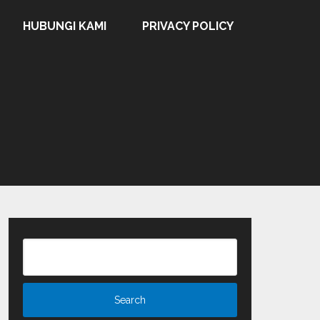
HUBUNGI KAMI
PRIVACY POLICY