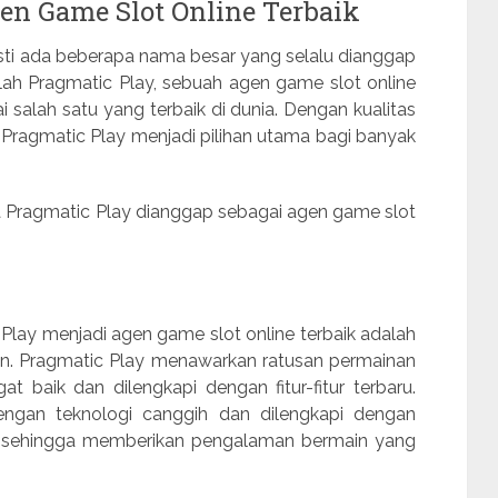
en Game Slot Online Terbaik
asti ada beberapa nama besar yang selalu dianggap
lah Pragmatic Play, sebuah agen game slot online
salah satu yang terbaik di dunia. Dengan kualitas
Pragmatic Play menjadi pilihan utama bagi banyak
 Pragmatic Play dianggap sebagai agen game slot
lay menjadi agen game slot online terbaik adalah
an. Pragmatic Play menawarkan ratusan permainan
t baik dan dilengkapi dengan fitur-fitur terbaru.
ngan teknologi canggih dan dilengkapi dengan
 sehingga memberikan pengalaman bermain yang