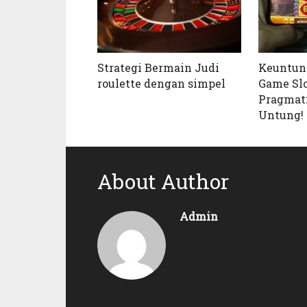
Strategi Bermain Judi
Keuntun
roulette dengan simpel
Game Slo
Pragmati
Untung!
About Author
Admin