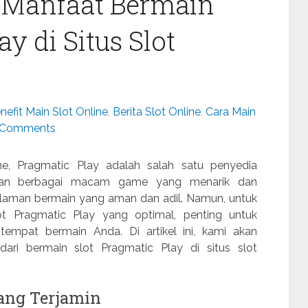
 Manfaat Bermain
y di Situs Slot
nefit Main Slot Online
,
Berita Slot Online
,
Cara Main
 Comments
ne, Pragmatic Play adalah salah satu penyedia
rkan berbagai macam game yang menarik dan
laman bermain yang aman dan adil. Namun, untuk
 Pragmatic Play yang optimal, penting untuk
 tempat bermain Anda. Di artikel ini, kami akan
i bermain slot Pragmatic Play di situs slot
ang Terjamin