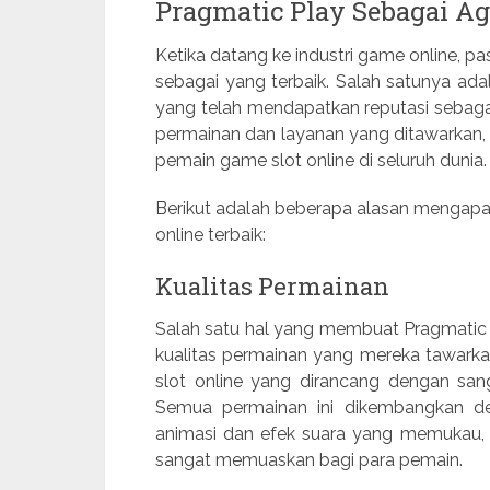
Pragmatic Play Sebagai Ag
Ketika datang ke industri game online, p
sebagai yang terbaik. Salah satunya ada
yang telah mendapatkan reputasi sebagai 
permainan dan layanan yang ditawarkan, 
pemain game slot online di seluruh dunia.
Berikut adalah beberapa alasan mengapa
online terbaik:
Kualitas Permainan
Salah satu hal yang membuat Pragmatic P
kualitas permainan yang mereka tawark
slot online yang dirancang dengan sanga
Semua permainan ini dikembangkan de
animasi dan efek suara yang memukau,
sangat memuaskan bagi para pemain.