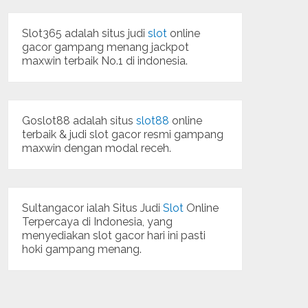
Slot365 adalah situs judi
slot
online
gacor gampang menang jackpot
maxwin terbaik No.1 di indonesia.
Goslot88 adalah situs
slot88
online
terbaik & judi slot gacor resmi gampang
maxwin dengan modal receh.
Sultangacor ialah Situs Judi
Slot
Online
Terpercaya di Indonesia, yang
menyediakan slot gacor hari ini pasti
hoki gampang menang.