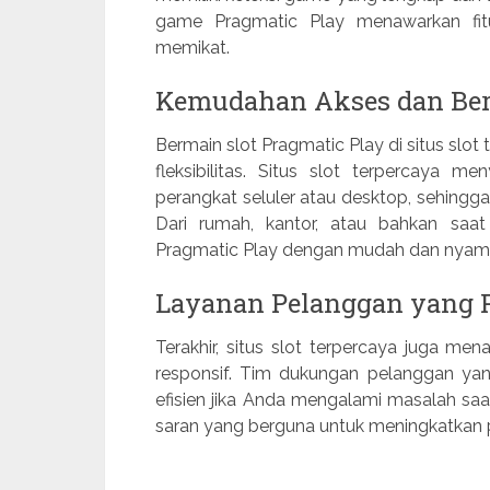
game Pragmatic Play menawarkan fitu
memikat.
Kemudahan Akses dan Ber
Bermain slot Pragmatic Play di situs sl
fleksibilitas. Situs slot terpercaya 
perangkat seluler atau desktop, sehingg
Dari rumah, kantor, atau bahkan saa
Pragmatic Play dengan mudah dan nyam
Layanan Pelanggan yang P
Terakhir, situs slot terpercaya juga m
responsif. Tim dukungan pelanggan y
efisien jika Anda mengalami masalah sa
saran yang berguna untuk meningkatkan