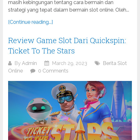
masih kebingungan tentang cara bermain dan
strategi yang tepat dalam bermain slot online. Oleh...
[Continue reading...]
Review Game Slot Dari Quickspin:
Ticket To The Stars
By
Admin
March 29, 2023
Berita Slot
Online
0 Comments