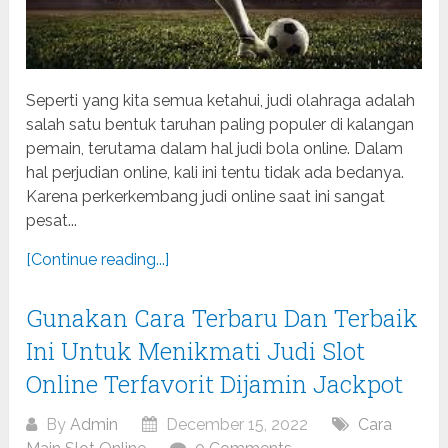
Seperti yang kita semua ketahui, judi olahraga adalah
salah satu bentuk taruhan paling populer di kalangan
pemain, terutama dalam hal judi bola online. Dalam
hal perjudian online, kali ini tentu tidak ada bedanya.
Karena perkerkembang judi online saat ini sangat
pesat...
[Continue reading...]
Gunakan Cara Terbaru Dan Terbaik
Ini Untuk Menikmati Judi Slot
Online Terfavorit Dijamin Jackpot
By
Admin
December 15, 2022
Cara