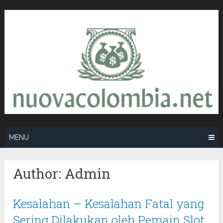
Skip
to
content
MENU
Author:
Admin
Kesalahan – Kesalahan Fatal yang
Sering Dilakukan oleh Pemain Slot