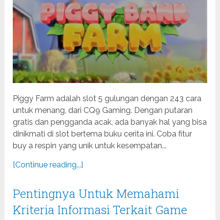
Piggy Farm adalah slot 5 gulungan dengan 243 cara
untuk menang, dari CQ9 Gaming. Dengan putaran
gratis dan pengganda acak, ada banyak hal yang bisa
dinikmati di slot bertema buku cerita ini. Coba fitur
buy a respin yang unik untuk kesempatan...
[Continue reading...]
Pentingnya Untuk Memahami
Kriteria Informasi Terkait Game