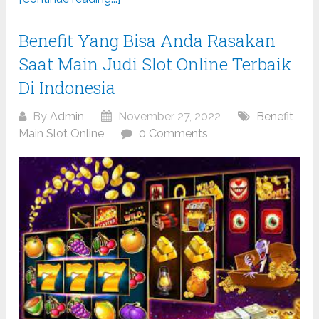
Benefit Yang Bisa Anda Rasakan
Saat Main Judi Slot Online Terbaik
Di Indonesia
By
Admin
November 27, 2022
Benefit
Main Slot Online
0 Comments