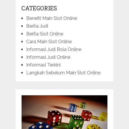
CATEGORIES
Benefit Main Slot Online
Berita Judi
Berita Slot Online
Cara Main Slot Online
Informasi Judi Bola Online
Informasi Judi Online
Informasi Terkini
Langkah Sebelum Main Slot Online