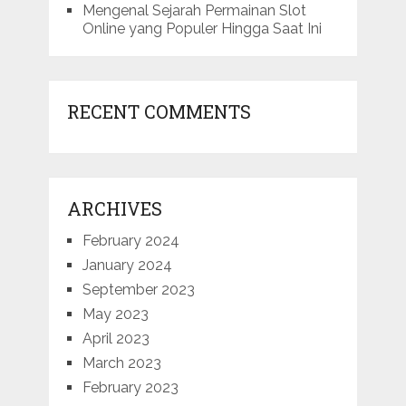
Mengenal Sejarah Permainan Slot
Online yang Populer Hingga Saat Ini
RECENT COMMENTS
ARCHIVES
February 2024
January 2024
September 2023
May 2023
April 2023
March 2023
February 2023