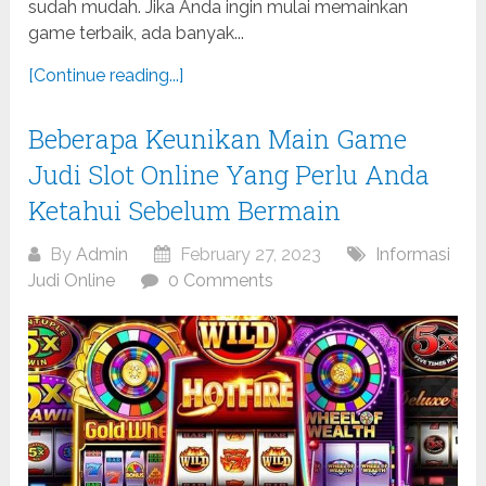
sudah mudah. Jika Anda ingin mulai memainkan
game terbaik, ada banyak...
[Continue reading...]
Beberapa Keunikan Main Game
Judi Slot Online Yang Perlu Anda
Ketahui Sebelum Bermain
By
Admin
February 27, 2023
Informasi
Judi Online
0 Comments