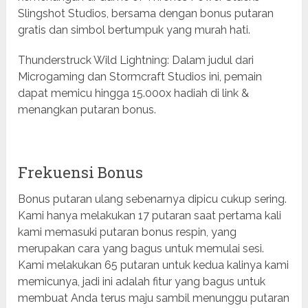
Slingshot Studios, bersama dengan bonus putaran
gratis dan simbol bertumpuk yang murah hati.
Thunderstruck Wild Lightning: Dalam judul dari
Microgaming dan Stormcraft Studios ini, pemain
dapat memicu hingga 15.000x hadiah di link &
menangkan putaran bonus.
Frekuensi Bonus
Bonus putaran ulang sebenarnya dipicu cukup sering.
Kami hanya melakukan 17 putaran saat pertama kali
kami memasuki putaran bonus respin, yang
merupakan cara yang bagus untuk memulai sesi.
Kami melakukan 65 putaran untuk kedua kalinya kami
memicunya, jadi ini adalah fitur yang bagus untuk
membuat Anda terus maju sambil menunggu putaran