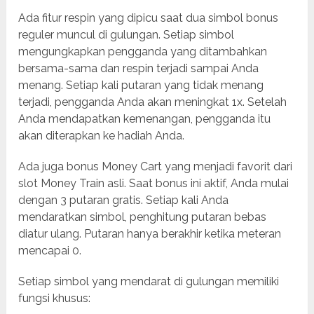
Ada fitur respin yang dipicu saat dua simbol bonus
reguler muncul di gulungan. Setiap simbol
mengungkapkan pengganda yang ditambahkan
bersama-sama dan respin terjadi sampai Anda
menang. Setiap kali putaran yang tidak menang
terjadi, pengganda Anda akan meningkat 1x. Setelah
Anda mendapatkan kemenangan, pengganda itu
akan diterapkan ke hadiah Anda.
Ada juga bonus Money Cart yang menjadi favorit dari
slot Money Train asli. Saat bonus ini aktif, Anda mulai
dengan 3 putaran gratis. Setiap kali Anda
mendaratkan simbol, penghitung putaran bebas
diatur ulang. Putaran hanya berakhir ketika meteran
mencapai 0.
Setiap simbol yang mendarat di gulungan memiliki
fungsi khusus: