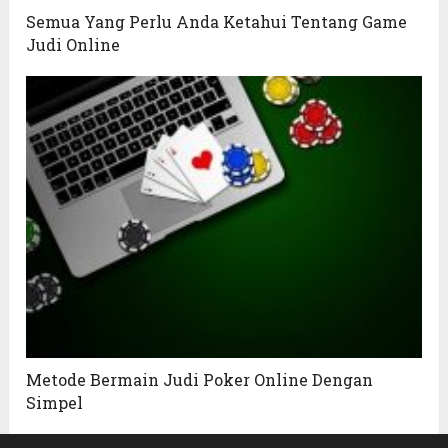
Semua Yang Perlu Anda Ketahui Tentang Game
Judi Online
Metode Bermain Judi Poker Online Dengan
Simpel