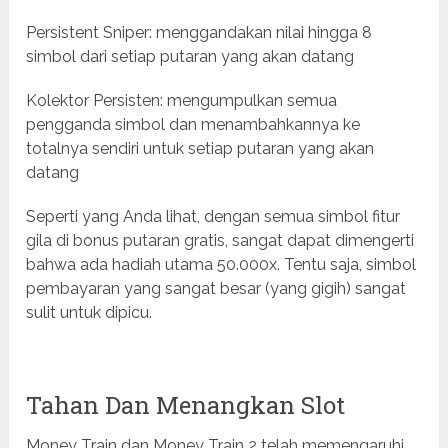
Persistent Sniper: menggandakan nilai hingga 8
simbol dari setiap putaran yang akan datang
Kolektor Persisten: mengumpulkan semua
pengganda simbol dan menambahkannya ke
totalnya sendiri untuk setiap putaran yang akan
datang
Seperti yang Anda lihat, dengan semua simbol fitur
gila di bonus putaran gratis, sangat dapat dimengerti
bahwa ada hadiah utama 50.000x. Tentu saja, simbol
pembayaran yang sangat besar (yang gigih) sangat
sulit untuk dipicu.
Tahan Dan Menangkan Slot
Money Train dan Money Train 2 telah memengaruhi