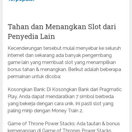
Tahan dan Menangkan Slot dari
Penyedia Lain
Kecenderungan tersebut mulai menyebar ke seluruh
internet dan sekarang ada banyak pengembang
game lain yang membuat slot yang menampilkan
bonus tahan & menangkan. Berikut adalah beberapa
permainan untuk dicoba:
Kosongkan Bank: Di Kosongkan Bank dari Pragmatic
Play, Anda dapat mendaratkan 7 simbol berbeda
yang bekerja dengan cara unik. Ini pasti slot yang
paling mirip dengan Money Train 2.
Game of Throne Power Stacks: Ada tautan & bonus
kemenangan di Game of Thrones Power Stacks