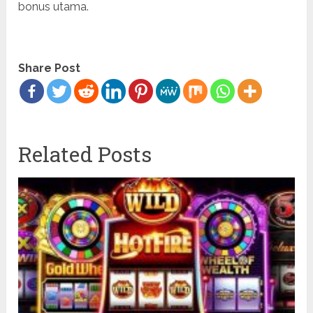
bonus utama.
Share Post
Related Posts