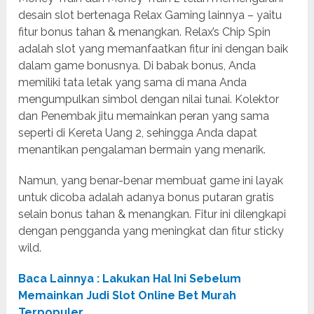
desain slot bertenaga Relax Gaming lainnya – yaitu
fitur bonus tahan & menangkan. Relax’s Chip Spin
adalah slot yang memanfaatkan fitur ini dengan baik
dalam game bonusnya. Di babak bonus, Anda
memiliki tata letak yang sama di mana Anda
mengumpulkan simbol dengan nilai tunai. Kolektor
dan Penembak jitu memainkan peran yang sama
seperti di Kereta Uang 2, sehingga Anda dapat
menantikan pengalaman bermain yang menarik.
Namun, yang benar-benar membuat game ini layak
untuk dicoba adalah adanya bonus putaran gratis
selain bonus tahan & menangkan. Fitur ini dilengkapi
dengan pengganda yang meningkat dan fitur sticky
wild.
Baca Lainnya : Lakukan Hal Ini Sebelum
Memainkan Judi Slot Online Bet Murah
Terpopuler