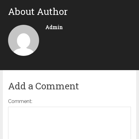
About Author
Admin
Add a Comment
Comment: