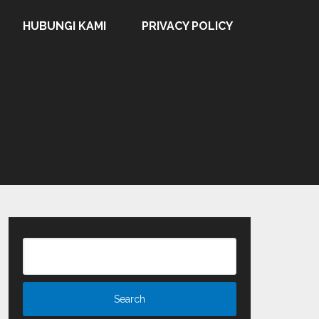
HUBUNGI KAMI
PRIVACY POLICY