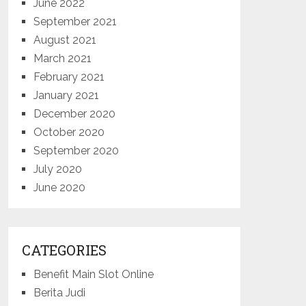
June 2022
September 2021
August 2021
March 2021
February 2021
January 2021
December 2020
October 2020
September 2020
July 2020
June 2020
CATEGORIES
Benefit Main Slot Online
Berita Judi