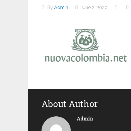
By
Admin
June 2, 2020
About Author
Admin