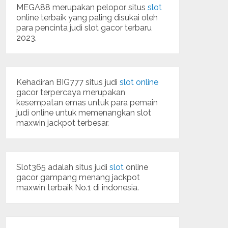
MEGA88 merupakan pelopor situs
slot
online terbaik yang paling disukai oleh
para pencinta judi slot gacor terbaru
2023.
Kehadiran BIG777 situs judi
slot online
gacor terpercaya merupakan
kesempatan emas untuk para pemain
judi online untuk memenangkan slot
maxwin jackpot terbesar.
Slot365 adalah situs judi
slot
online
gacor gampang menang jackpot
maxwin terbaik No.1 di indonesia.