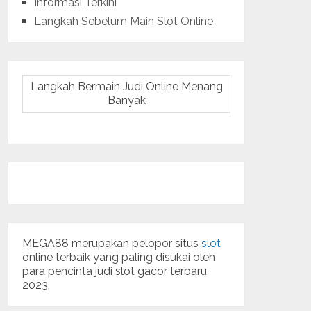
Informasi Terkini
Langkah Sebelum Main Slot Online
Langkah Bermain Judi Online Menang
Banyak
MEGA88 merupakan pelopor situs
slot
online terbaik yang paling disukai oleh
para pencinta judi slot gacor terbaru
2023.