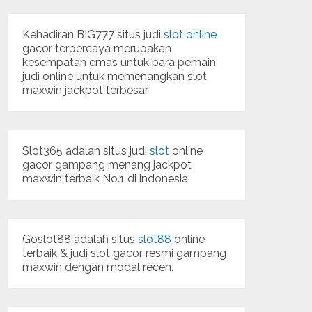
Kehadiran BIG777 situs judi
slot online
gacor terpercaya merupakan
kesempatan emas untuk para pemain
judi online untuk memenangkan slot
maxwin jackpot terbesar.
Slot365 adalah situs judi
slot
online
gacor gampang menang jackpot
maxwin terbaik No.1 di indonesia.
Goslot88 adalah situs
slot88
online
terbaik & judi slot gacor resmi gampang
maxwin dengan modal receh.