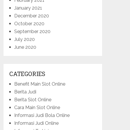
February 2021
January 2021
December 2020
October 2020
September 2020
July 2020
June 2020
CATEGORIES
Benefit Main Slot Online
Berita Judi
Berita Slot Online
Cara Main Slot Online
Informasi Judi Bola Online
Informasi Judi Online