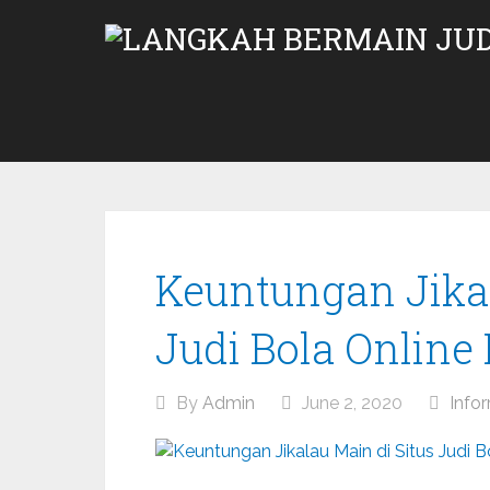
Skip
to
content
Keuntungan Jikal
Judi Bola Online 
By
Admin
June 2, 2020
Infor