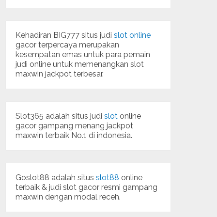
Kehadiran BIG777 situs judi
slot online
gacor terpercaya merupakan
kesempatan emas untuk para pemain
judi online untuk memenangkan slot
maxwin jackpot terbesar.
Slot365 adalah situs judi
slot
online
gacor gampang menang jackpot
maxwin terbaik No.1 di indonesia.
Goslot88 adalah situs
slot88
online
terbaik & judi slot gacor resmi gampang
maxwin dengan modal receh.