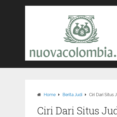
Skip
to
content
Home
Berita Judi
Ciri Dari Situ
Ciri Dari Situs J