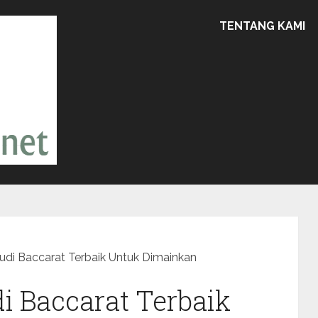
TENTANG KAMI
s Judi Baccarat Terbaik Untuk Dimainkan
udi Baccarat Terbaik