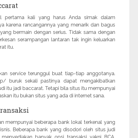
ccarat
hal pertama kali yang harus Anda simak dalam
nya karena rancangannya yang menarik dan bagus
yang bermain dengan serius. Tidak sama dengan
erkesan serampangan lantaran tak ingin keluarkan
at itu.
an service terunggul buat tiap-tiap anggotanya.
kap/ buruk sekali pastinya dapat mengakibatkan
 itu jadi baccarat. Tetapi bila situs itu mempunyai
askan itu bukan situs yang ada di internet sana.
ransaksi
aran mempunyai beberapa bank lokal terkenal yang
snis. Beberapa bank yang disodori oleh situs judi
menyediakan banyak opsi transaksi yakni BCA,