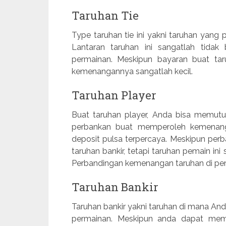
Taruhan Tie
Type taruhan tie ini yakni taruhan yang 
Lantaran taruhan ini sangatlah tidak
permainan. Meskipun bayaran buat taru
kemenangannya sangatlah kecil.
Taruhan Player
Buat taruhan player, Anda bisa memut
perbankan buat memperoleh kemenangan
deposit pulsa terpercaya. Meskipun per
taruhan bankir, tetapi taruhan pemain ini 
Perbandingan kemenangan taruhan di pema
Taruhan Bankir
Taruhan bankir yakni taruhan di mana A
permainan. Meskipun anda dapat mempe