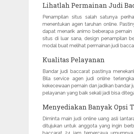
Lihatlah Permainan Judi Ba
Penampilan situs salah satunya peri
menentukan agen taruhan online. Pasti
dapat menarik animo beberapa pemain 
situs di luar sana, design penampilan b
modal buat melihat permainan judi baccar
Kualitas Pelayanan
Bandar judi baccarat pastinya menekank
Bila service agen judi online terleng
kekecewaan pemain dan jadikan bandar judi
pelayanan yang baik sekali jadi bisa diteg
Menyediakan Banyak Opsi T
Diminta main judi online uang asli lant
ditujukan untuk anggota yang ingin berbi
baccarat 24 jam terpercaya umumnya 