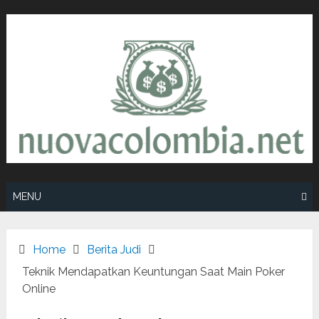
Skip
to
content
MENU
Home
Berita Judi
Teknik Mendapatkan Keuntungan Saat Main Poker
Online