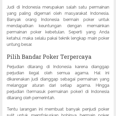
Judi di Indonesia merupakan salah satu permainan
yang paling digemari oleh masyarakat Indonesia.
Banyak orang Indonesia bermain poker untuk
mendapatkan keuntungan dengan memainkan
permainan poker kebetulan. Seperti yang Anda
ketahui, maka selalu pakai teknik lengkap main poker
untung besar.
Pilih Bandar Poker Terpercaya
Perjudian dilarang di Indonesia karena dianggap
perjudian ilegal oleh semua agama. Hal ini
dikarenakan judi dianggap sebagai permainan yang
melanggar aturan dari setiap agama. Hingga
perjudian (termasuk permainan poker) di Indonesia
dilarang oleh pemerintah.
Tentu larangan ini membuat banyak penjudi poker
sulit untuk memfokuskan hobinya bermain poker.