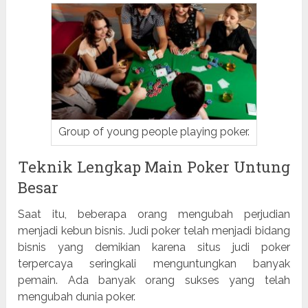
Group of young people playing poker.
Teknik Lengkap Main Poker Untung
Besar
Saat itu, beberapa orang mengubah perjudian
menjadi kebun bisnis. Judi poker telah menjadi bidang
bisnis yang demikian karena situs judi poker
terpercaya seringkali menguntungkan banyak
pemain. Ada banyak orang sukses yang telah
mengubah dunia poker.