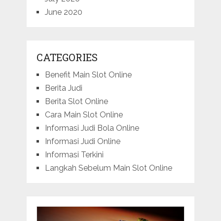
June 2020
CATEGORIES
Benefit Main Slot Online
Berita Judi
Berita Slot Online
Cara Main Slot Online
Informasi Judi Bola Online
Informasi Judi Online
Informasi Terkini
Langkah Sebelum Main Slot Online