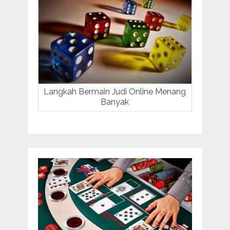
Langkah Bermain Judi Online Menang
Banyak