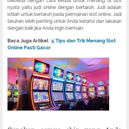
berbeda dengan cara kedua untuk menang di slot
nyata yaitu judi online dengan bertaruh. Judi adalah
istilah untuk bertaruh pada permainan slot online. Jadi
taruhan lebih penting untuk Anda ketahui dan lakukan
dengan baik jika Anda ingin bermain.
Baca Juga Artikel
:
5 Tips dan Trik Menang Slot
Online Pasti Gacor