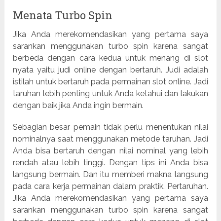
Menata Turbo Spin
Jika Anda merekomendasikan yang pertama saya
sarankan menggunakan turbo spin karena sangat
berbeda dengan cara kedua untuk menang di slot
nyata yaitu judi online dengan bertaruh. Judi adalah
istilah untuk bertaruh pada permainan slot online. Jadi
taruhan lebih penting untuk Anda ketahui dan lakukan
dengan baik jika Anda ingin bermain.
Sebagian besar pemain tidak perlu menentukan nilai
nominalnya saat menggunakan metode taruhan. Jadi
Anda bisa bertaruh dengan nilai nominal yang lebih
rendah atau lebih tinggi. Dengan tips ini Anda bisa
langsung bermain. Dan itu memberi makna langsung
pada cara kerja permainan dalam praktik. Pertaruhan.
Jika Anda merekomendasikan yang pertama saya
sarankan menggunakan turbo spin karena sangat