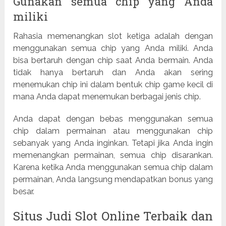
Gunakan semua chip yang Anda
miliki
Rahasia memenangkan slot ketiga adalah dengan
menggunakan semua chip yang Anda miliki. Anda
bisa bertaruh dengan chip saat Anda bermain. Anda
tidak hanya bertaruh dan Anda akan sering
menemukan chip ini dalam bentuk chip game kecil di
mana Anda dapat menemukan berbagai jenis chip.
Anda dapat dengan bebas menggunakan semua
chip dalam permainan atau menggunakan chip
sebanyak yang Anda inginkan. Tetapi jika Anda ingin
memenangkan permainan, semua chip disarankan.
Karena ketika Anda menggunakan semua chip dalam
permainan, Anda langsung mendapatkan bonus yang
besar.
Situs Judi Slot Online Terbaik dan