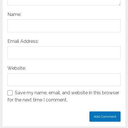
Name:
Email Address:
Website:
Save my name, email, and website in this browser
for the next time I comment.