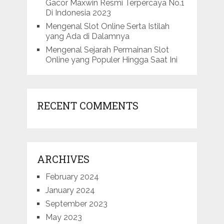
Gacor Maxwin Resmi Terpercaya No.1
Di Indonesia 2023
Mengenal Slot Online Serta Istilah
yang Ada di Dalamnya
Mengenal Sejarah Permainan Slot
Online yang Populer Hingga Saat Ini
RECENT COMMENTS
ARCHIVES
February 2024
January 2024
September 2023
May 2023